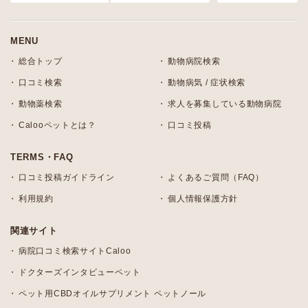
MENU
総合トップ
動物病院検索
口コミ検索
動物病気 / 症状検索
動物薬検索
求人を募集している動物病院
Calooペットとは？
口コミ投稿
TERMS・FAQ
口コミ投稿ガイドライン
よくあるご質問（FAQ）
利用規約
個人情報保護方針
関連サイト
病院口コミ検索サイトCaloo
ドクターズインタビューペット
ペット用CBDオイルサプリメント ペットノール