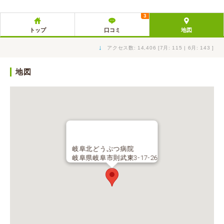
3
トップ
口コミ
地図
↓
アクセス数: 14,406 [7月: 115 | 6月: 143 ]
地図
岐阜北どうぶつ病院
岐阜県岐阜市則武東3-17-26