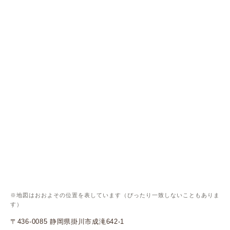
※地図はおおよその位置を表しています（ぴったり一致しないこともありま
す）
〒436-0085 静岡県掛川市成滝642-1