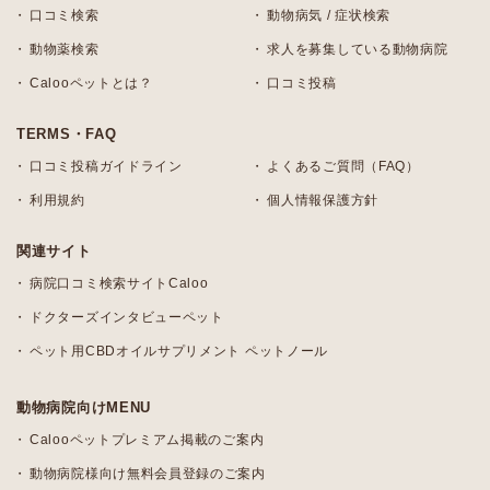
口コミ検索
動物病気 / 症状検索
動物薬検索
求人を募集している動物病院
Calooペットとは？
口コミ投稿
TERMS・FAQ
口コミ投稿ガイドライン
よくあるご質問（FAQ）
利用規約
個人情報保護方針
関連サイト
病院口コミ検索サイトCaloo
ドクターズインタビューペット
ペット用CBDオイルサプリメント ペットノール
動物病院向けMENU
Calooペットプレミアム掲載のご案内
動物病院様向け無料会員登録のご案内