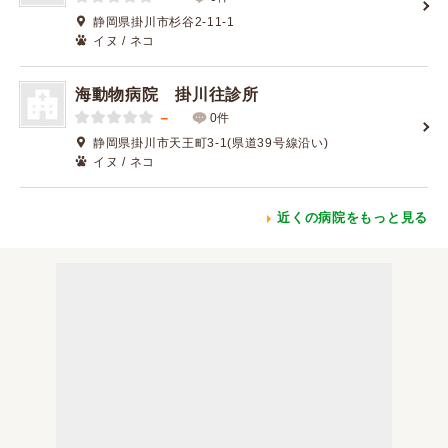
静岡県掛川市杉谷2-11-1
イヌ / ネコ
海動物病院 掛川往診所
－
0件
静岡県掛川市天王町3-1(県道39号線沿い)
イヌ / ネコ
近くの病院をもっと見る