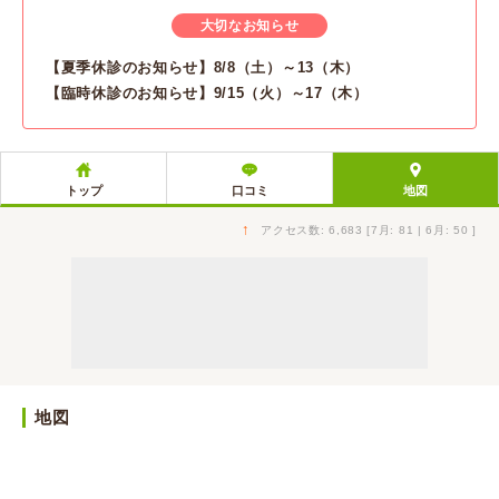
大切なお知らせ
【夏季休診のお知らせ】​8/8（土）～13（木）
【臨時休診のお知らせ】9/15（火）～17（木）
トップ
口コミ
地図
↑
アクセス数: 6,683 [7月: 81 | 6月: 50 ]
地図