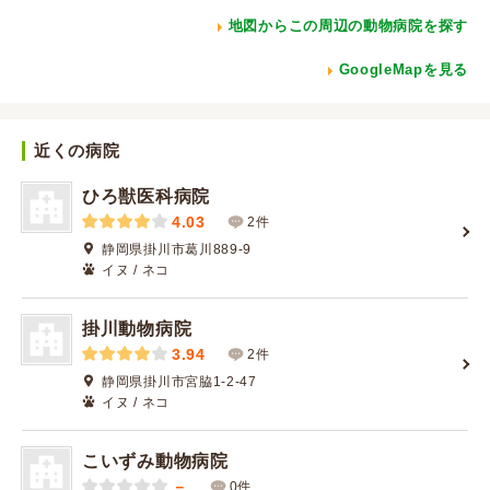
地図からこの周辺の動物病院を探す
GoogleMapを見る
近くの病院
ひろ獣医科病院
4.03
2件
静岡県掛川市葛川889-9
イヌ / ネコ
掛川動物病院
3.94
2件
静岡県掛川市宮脇1-2-47
イヌ / ネコ
こいずみ動物病院
－
0件