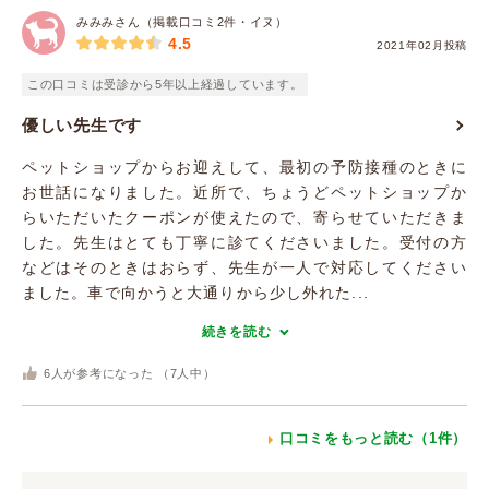
みみみさん（掲載口コミ2件・イヌ）
4.5
2021年02月投稿
この口コミは受診から5年以上経過しています。
優しい先生です
ペットショップからお迎えして、最初の予防接種のときに
お世話になりました。近所で、ちょうどペットショップか
らいただいたクーポンが使えたので、寄らせていただきま
した。先生はとても丁寧に診てくださいました。受付の方
などはそのときはおらず、先生が一人で対応してください
ました。車で向かうと大通りから少し外れた...
続きを読む
6
人が参考になった （
7
人中）
口コミをもっと読む（1件）