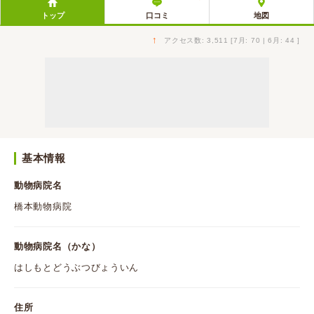
トップ
口コミ
地図
↑
アクセス数: 3,511 [7月: 70 | 6月: 44 ]
基本情報
動物病院名
橋本動物病院
動物病院名（かな）
はしもとどうぶつびょういん
住所