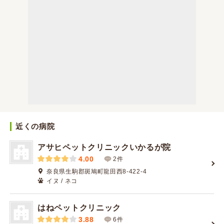
近くの病院
アサヒペットクリニックいかるが院
4.00
2件
奈良県生駒郡斑鳩町龍田西8-422-4
イヌ / ネコ
はねペットクリニック
3.88
6件