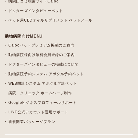
病院口コミ検索サイトCaloo
ドクターズインタビューペット
ペット用CBDオイルサプリメント ペットノール
動物病院向けMENU
Calooペットプレミアム掲載のご案内
動物病院様向け無料会員登録のご案内
ドクターズインタビューの掲載について
動物病院予約システム アポクル予約ペット
WEB問診システム アポクル問診ペット
病院・クリニック ホームページ制作
Googleビジネスプロフィールサポート
LINE公式アカウント運用サポート
新規開業パッケージプラン