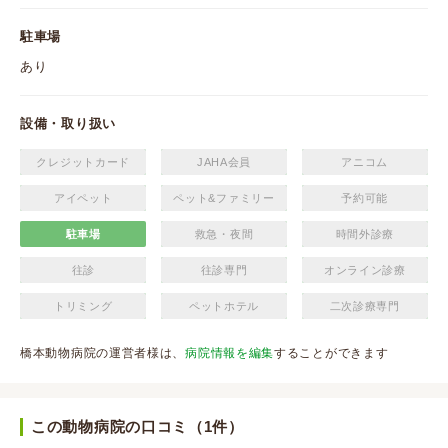
駐車場
あり
設備・取り扱い
クレジットカード
JAHA会員
アニコム
アイペット
ペット&ファミリー
予約可能
駐車場
救急・夜間
時間外診療
往診
往診専門
オンライン診療
トリミング
ペットホテル
二次診療専門
橋本動物病院の運営者様は、
病院情報を編集
することができます
この動物病院の口コミ（1件）