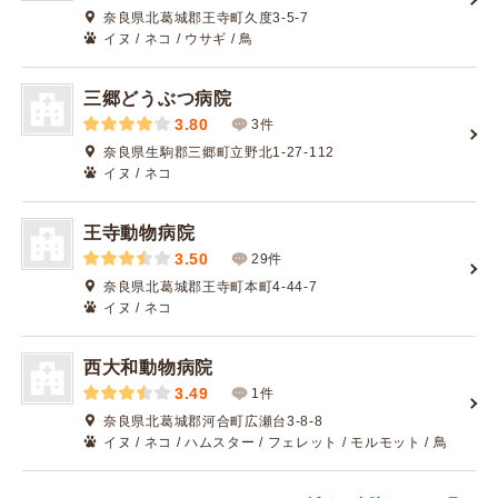
奈良県北葛城郡王寺町久度3-5-7
イヌ / ネコ / ウサギ / 鳥
三郷どうぶつ病院
3.80
3件
奈良県生駒郡三郷町立野北1-27-112
イヌ / ネコ
王寺動物病院
3.50
29件
奈良県北葛城郡王寺町本町4-44-7
イヌ / ネコ
西大和動物病院
3.49
1件
奈良県北葛城郡河合町広瀬台3-8-8
イヌ / ネコ / ハムスター / フェレット / モルモット / 鳥