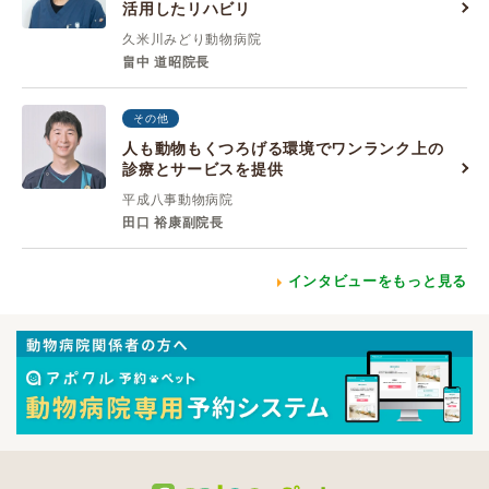
活用したリハビリ
久米川みどり動物病院
畠中 道昭院長
その他
人も動物もくつろげる環境でワンランク上の
診療とサービスを提供
平成八事動物病院
田口 裕康副院長
インタビューをもっと見る