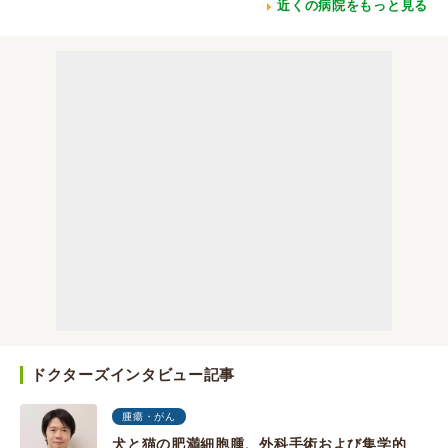
近くの病院をもっと見る
ドクターズインタビュー記事
腫瘍・がん
犬と猫の肥満細胞腫、外科手術および集学的