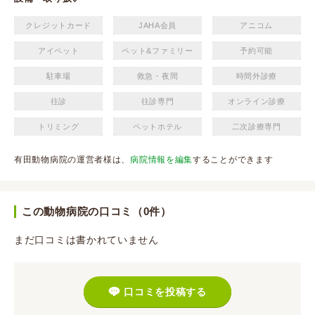
クレジットカード
JAHA会員
アニコム
アイペット
ペット&ファミリー
予約可能
駐車場
救急・夜間
時間外診療
往診
往診専門
オンライン診療
トリミング
ペットホテル
二次診療専門
有田動物病院の運営者様は、
病院情報を編集
することができます
この動物病院の口コミ（0件）
まだ口コミは書かれていません
口コミを投稿する