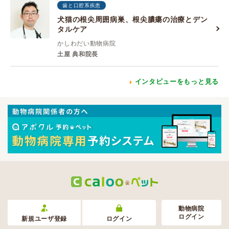
歯と口腔系疾患
犬猫の根尖周囲病巣、根尖膿瘍の治療とデン
タルケア
かしわだい動物病院
土屋 典和院長
インタビューをもっと見る
動物病院
ログイン
新規ユーザ登録
ログイン