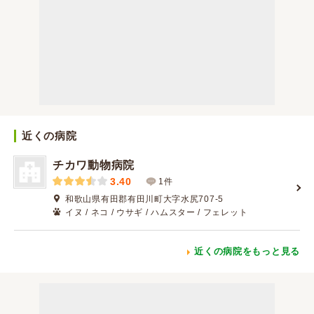
近くの病院
チカワ動物病院
3.40
1件
和歌山県有田郡有田川町大字水尻707-5
イヌ / ネコ / ウサギ / ハムスター / フェレット
近くの病院をもっと見る