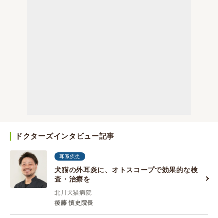
ドクターズインタビュー記事
耳系疾患
犬猫の外耳炎に、オトスコープで効果的な検
査・治療を
北川犬猫病院
後藤 慎史院長