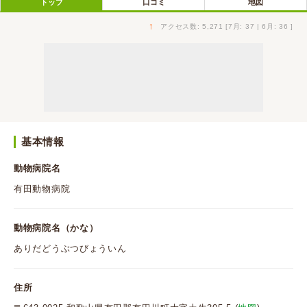
トップ
口コミ
地図
↑
アクセス数: 5,271 [7月: 37 | 6月: 36 ]
基本情報
動物病院名
有田動物病院
動物病院名（かな）
ありだどうぶつびょういん
住所