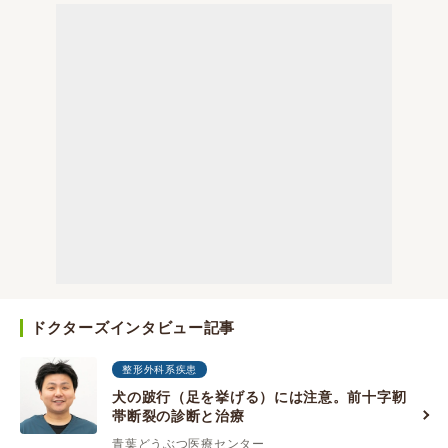
ドクターズインタビュー記事
整形外科系疾患
犬の跛行（足を挙げる）には注意。前十字靭
帯断裂の診断と治療
青葉どうぶつ医療センター