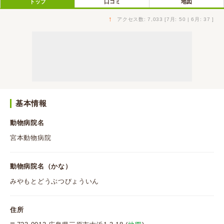
トップ
口コミ
地図
↑
アクセス数: 7,033 [7月: 50 | 6月: 37 ]
基本情報
動物病院名
宮本動物病院
動物病院名（かな）
みやもとどうぶつびょういん
住所