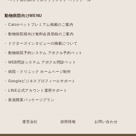
ペット用CBDオイルサプリメント ペットノール
動物病院向けMENU
Calooペットプレミアム掲載のご案内
動物病院様向け無料会員登録のご案内
ドクターズインタビューの掲載について
動物病院予約システム アポクル予約ペット
WEB問診システム アポクル問診ペット
病院・クリニック ホームページ制作
Googleビジネスプロフィールサポート
LINE公式アカウント運用サポート
新規開業パッケージプラン
運営会社
採用情報
お問い合わせ