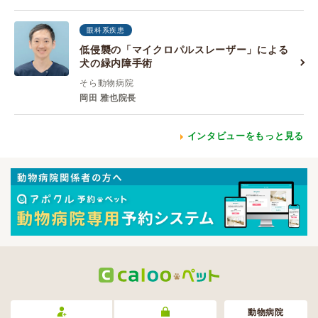
眼科系疾患
低侵襲の「マイクロパルスレーザー」による
犬の緑内障手術
そら動物病院
岡田 雅也院長
インタビューをもっと見る
動物病院