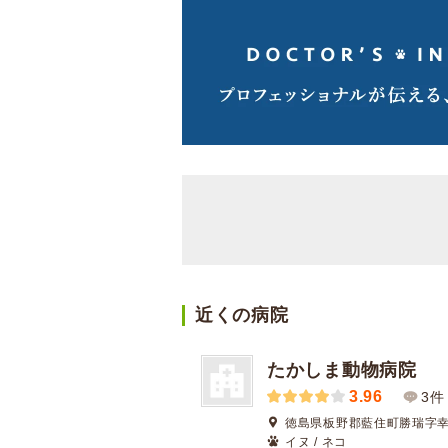
近くの病院
たかしま動物病院
3.96
3件
徳島県板野郡藍住町勝瑞字幸島
イヌ / ネコ