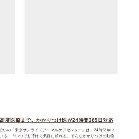
高度医療まで。かかりつけ医が24時間365日対応
沿いの「東京サンライズアニマルケアセンター」は、24時間年中
いる。「いつでも行けて気軽に頼れる。そんなかかりつけの動物