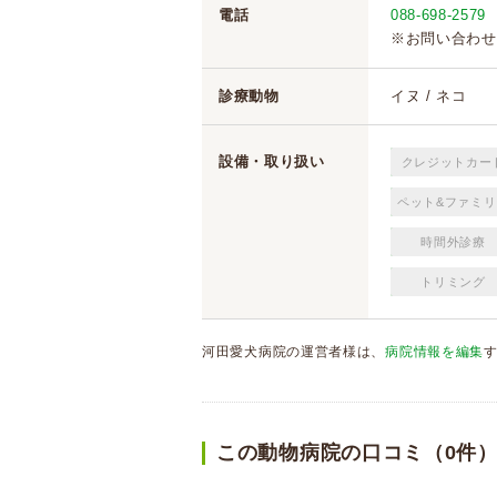
電話
088-698-2579
※お問い合わせ
診療動物
イヌ / ネコ
設備・取り扱い
クレジットカー
ペット&ファミリ
時間外診療
トリミング
河田愛犬病院の運営者様は、
病院情報を編集
この動物病院の口コミ（0件