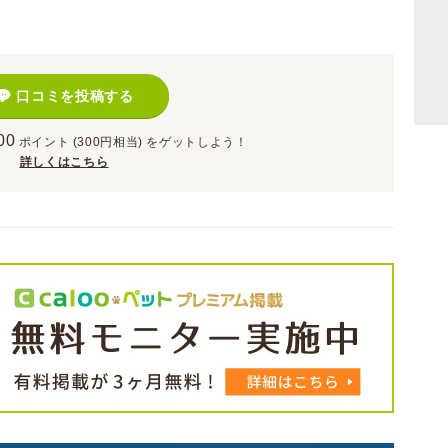
口コミを投稿する
00
ポイント
(300円相当)
をゲットしよう！
詳しくはこちら