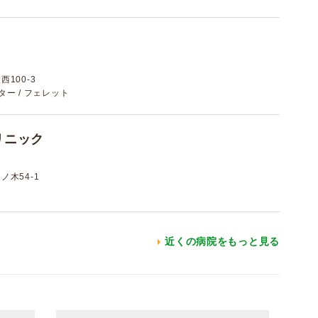
100-3
スター / フェレット
リニック
木54-1
近くの病院をもっと見る