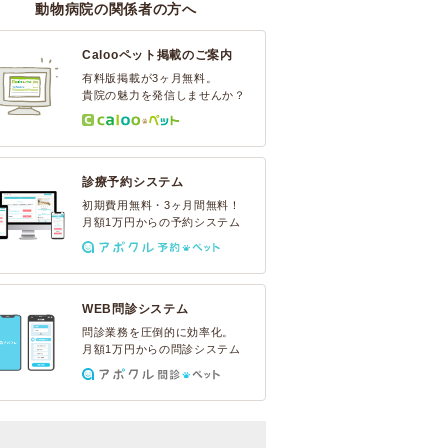
動物病院の関係者の方へ
Calooペット掲載のご案内
有料版掲載が3ヶ月無料。
貴院の魅力を発信しませんか？
診療予約システム
初期費用無料・3ヶ月間無料！
月額1万円からの予約システム
WEB問診システム
問診業務を圧倒的に効率化。
月額1万円からの問診システム