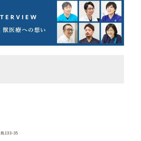
133-35