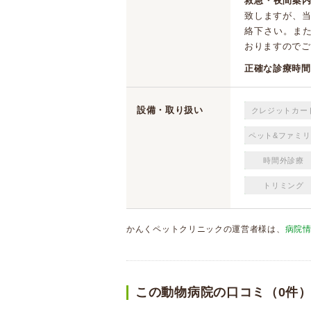
救急・夜間案内
致しますが、
絡下さい。また
おりますのでこ
正確な診療時間
設備・取り扱い
クレジットカー
ペット&ファミリ
時間外診療
トリミング
かんくペットクリニックの運営者様は、
病院
この動物病院の口コミ（0件