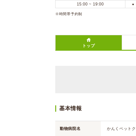
15:00 ~ 19:00
●
※時間帯予約制
トップ
基本情報
動物病院名
かんくペットク