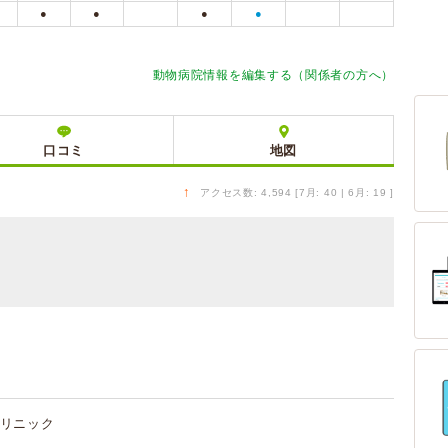
●
●
●
●
動物病院情報を編集する（関係者の方へ）
口コミ
地図
↑
アクセス数: 4,594 [7月: 40 | 6月: 19 ]
リニック