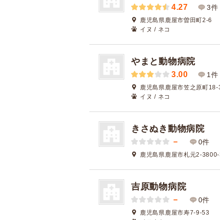
4.27
3件
鹿児島県鹿屋市曽田町2-6
イヌ / ネコ
やまと動物病院
3.00
1件
鹿児島県鹿屋市笠之原町18-
イヌ / ネコ
きさぬき動物病院
－
0件
鹿児島県鹿屋市札元2-3800-
吉原動物病院
－
0件
鹿児島県鹿屋市寿7-9-53