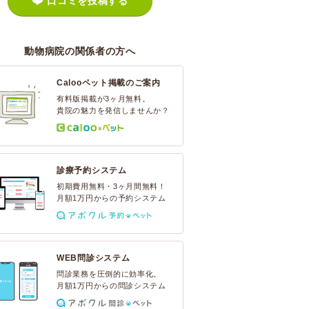
口コミを投稿する
動物病院の関係者の方へ
Calooペット掲載のご案内
有料版掲載が3ヶ月無料。
貴院の魅力を発信しませんか？
診療予約システム
初期費用無料・3ヶ月間無料！
月額1万円からの予約システム
WEB問診システム
問診業務を圧倒的に効率化。
月額1万円からの問診システム