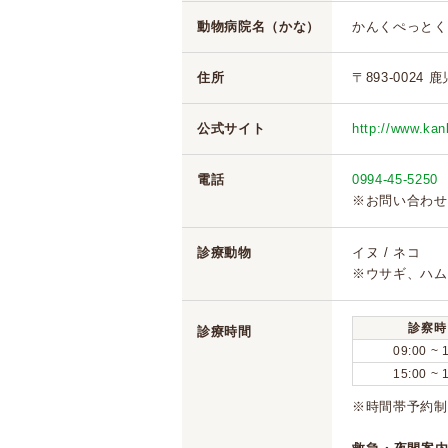
動物病院名（かな）
かんくぺっとく
住所
〒893-0024
公式サイト
http://www.ka
電話
0994-45-5250
※お問い合わせ
診療動物
イヌ / ネコ
※ウサギ、ハム
診察時
診療時間
09:00 ~ 
15:00 ~ 
※時間帯予約制