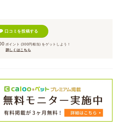
口コミを投稿する
00
ポイント
(300円相当)
をゲットしよう！
詳しくはこちら