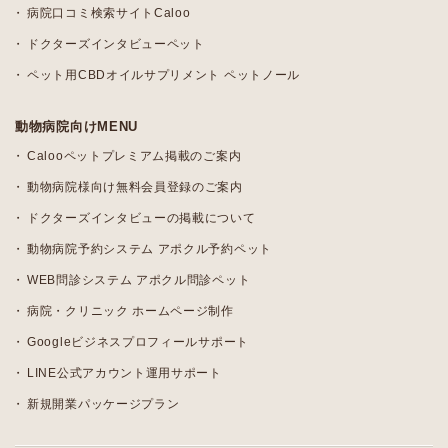
病院口コミ検索サイトCaloo
ドクターズインタビューペット
ペット用CBDオイルサプリメント ペットノール
動物病院向けMENU
Calooペットプレミアム掲載のご案内
動物病院様向け無料会員登録のご案内
ドクターズインタビューの掲載について
動物病院予約システム アポクル予約ペット
WEB問診システム アポクル問診ペット
病院・クリニック ホームページ制作
Googleビジネスプロフィールサポート
LINE公式アカウント運用サポート
新規開業パッケージプラン