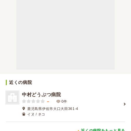
近くの病院
中村どうぶつ病院
－
0件
鹿児島県伊佐市大口大田361-4
イヌ / ネコ
近くの病院をもっと見る