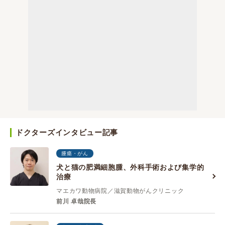
ドクターズインタビュー記事
腫瘍・がん
犬と猫の肥満細胞腫、外科手術および集学的
治療
マエカワ動物病院／滋賀動物がんクリニック
前川 卓哉院長