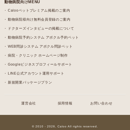
動物病院向けMENU
Calooペットプレミアム掲載のご案内
動物病院様向け無料会員登録のご案内
ドクターズインタビューの掲載について
動物病院予約システム アポクル予約ペット
WEB問診システム アポクル問診ペット
病院・クリニック ホームページ制作
Googleビジネスプロフィールサポート
LINE公式アカウント運用サポート
新規開業パッケージプラン
運営会社
採用情報
お問い合わせ
© 2010 - 2026, Caloo All rights reserved.