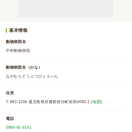
基本情報
動物病院名
中村動物病院
動物病院名（かな）
なかむらどうぶつびょういん
住所
〒893-1206 鹿児島県肝属郡肝付町前田4093-2 (
地図
)
電話
0994-65-9141