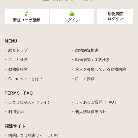
動物病院
ログイン
新規ユーザ登録
ログイン
MENU
総合トップ
動物病院検索
口コミ検索
動物病気 / 症状検索
動物薬検索
求人を募集している動物病院
Calooペットとは？
口コミ投稿
TERMS・FAQ
口コミ投稿ガイドライン
よくあるご質問（FAQ）
利用規約
個人情報保護方針
関連サイト
病院口コミ検索サイトCaloo