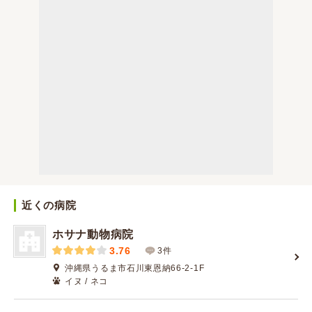
近くの病院
ホサナ動物病院
3.76
3件
沖縄県うるま市石川東恩納66-2-1F
イヌ / ネコ