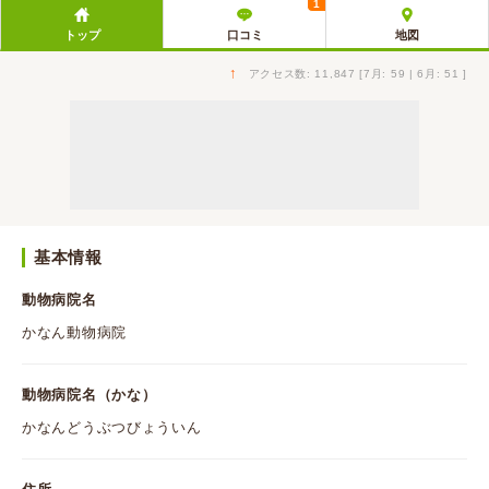
1
トップ
口コミ
地図
↑
アクセス数: 11,847 [7月: 59 | 6月: 51 ]
基本情報
動物病院名
かなん動物病院
動物病院名（かな）
かなんどうぶつびょういん