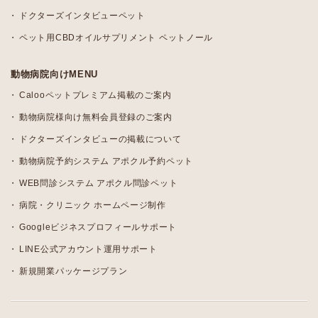
ドクターズインタビューペット
ペット用CBDオイルサプリメント ペットノール
動物病院向けMENU
Calooペットプレミアム掲載のご案内
動物病院様向け無料会員登録のご案内
ドクターズインタビューの掲載について
動物病院予約システム アポクル予約ペット
WEB問診システム アポクル問診ペット
病院・クリニック ホームページ制作
Googleビジネスプロフィールサポート
LINE公式アカウント運用サポート
新規開業パッケージプラン