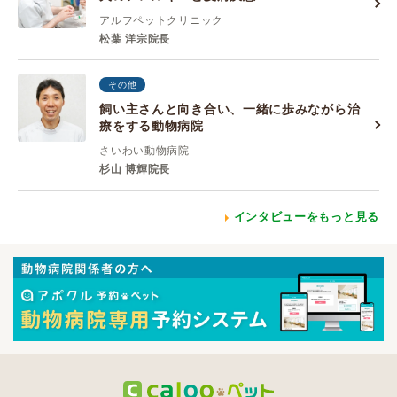
アルフペットクリニック
松葉 洋宗院長
その他
飼い主さんと向き合い、一緒に歩みながら治
療をする動物病院
さいわい動物病院
杉山 博輝院長
インタビューをもっと見る