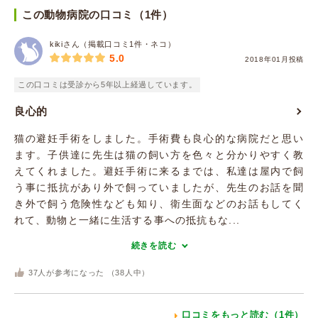
この動物病院の口コミ（1件）
kikiさん（掲載口コミ1件・ネコ）
5.0
2018年01月投稿
この口コミは受診から5年以上経過しています。
良心的
猫の避妊手術をしました。手術費も良心的な病院だと思い
ます。子供達に先生は猫の飼い方を色々と分かりやすく教
えてくれました。避妊手術に来るまでは、私達は屋内で飼
う事に抵抗があり外で飼っていましたが、先生のお話を聞
き外で飼う危険性なども知り、衛生面などのお話もしてく
れて、動物と一緒に生活する事への抵抗もな...
続きを読む
37
人が参考になった （
38
人中）
口コミをもっと読む（1件）