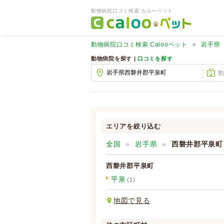
動物病院口コミ検索 カルーペット
動物病院口コミ検索
Calooペット
岩手県
動物病院を探す |
口コミを探す
エリアを絞り込む
全国
岩手県
西磐井郡平泉町
西磐井郡平泉町
平泉
(1)
地図で見る