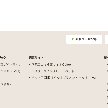
新規ユーザ登録
FAQ
関連サイト
動
投稿ガイドライン
病院口コミ検索サイトCaloo
ご質問（FAQ）
ドクターズインタビューペット
約
ペット用CBDオイルサプリメント ペットノール
報保護方針