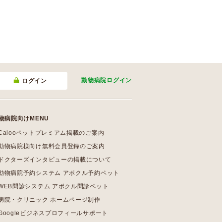
動物病院
ログイン
ログイン
物病院向けMENU
Calooペットプレミアム掲載のご案内
動物病院様向け無料会員登録のご案内
ドクターズインタビューの掲載について
動物病院予約システム アポクル予約ペット
WEB問診システム アポクル問診ペット
病院・クリニック ホームページ制作
Googleビジネスプロフィールサポート