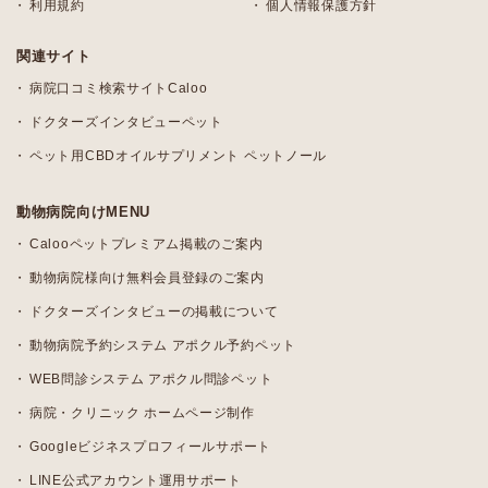
利用規約
個人情報保護方針
関連サイト
病院口コミ検索サイトCaloo
ドクターズインタビューペット
ペット用CBDオイルサプリメント ペットノール
動物病院向けMENU
Calooペットプレミアム掲載のご案内
動物病院様向け無料会員登録のご案内
ドクターズインタビューの掲載について
動物病院予約システム アポクル予約ペット
WEB問診システム アポクル問診ペット
病院・クリニック ホームページ制作
Googleビジネスプロフィールサポート
LINE公式アカウント運用サポート