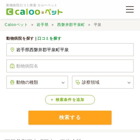
動物病院口コミ検索 カルーペット
Calooペット
岩手県
西磐井郡平泉町
平泉
動物病院を探す |
口コミを探す
動物病院検索
口コミ検索
Calooペットとは？
検索
条件
を
追加
検索する
口コミ投稿