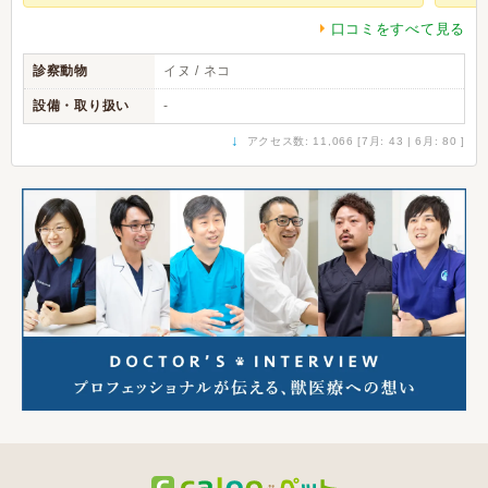
口コミをすべて見る
診察動物
イヌ / ネコ
設備・取り扱い
-
↓
アクセス数: 11,066 [7月: 43 | 6月: 80 ]