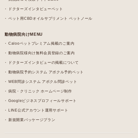
ドクターズインタビューペット
ペット用CBDオイルサプリメント ペットノール
動物病院向けMENU
Calooペットプレミアム掲載のご案内
動物病院様向け無料会員登録のご案内
ドクターズインタビューの掲載について
動物病院予約システム アポクル予約ペット
WEB問診システム アポクル問診ペット
病院・クリニック ホームページ制作
Googleビジネスプロフィールサポート
LINE公式アカウント運用サポート
新規開業パッケージプラン