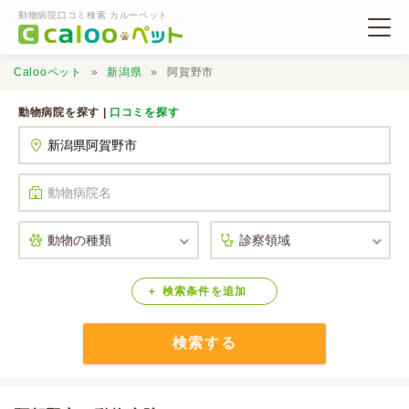
動物病院口コミ検索 カルーペット
Calooペット
新潟県
阿賀野市
動物病院を探す |
口コミを探す
動物病院検索
口コミ検索
Calooペットとは？
検索
条件
を
追加
検索する
口コミ投稿