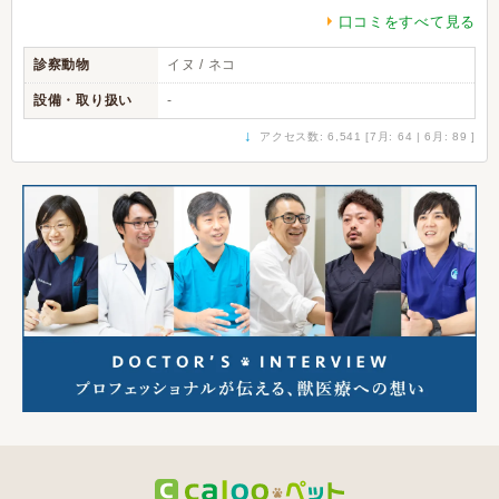
口コミをすべて見る
診察動物
イヌ / ネコ
設備・取り扱い
-
↓
アクセス数: 6,541 [7月: 64 | 6月: 89 ]