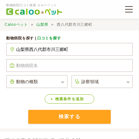
動物病院口コミ検索 カルーペット
Calooペット
山梨県
西八代郡市川三郷町
動物病院を探す |
口コミを探す
動物病院検索
口コミ検索
Calooペットとは？
検索
条件
を
追加
検索する
口コミ投稿