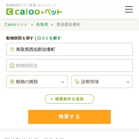
動物病院口コミ検索 カルーペット
Calooペット
鳥取県
西伯郡伯耆町
動物病院を探す |
口コミを探す
動物病院検索
口コミ検索
Calooペットとは？
検索
条件
を
追加
検索する
口コミ投稿