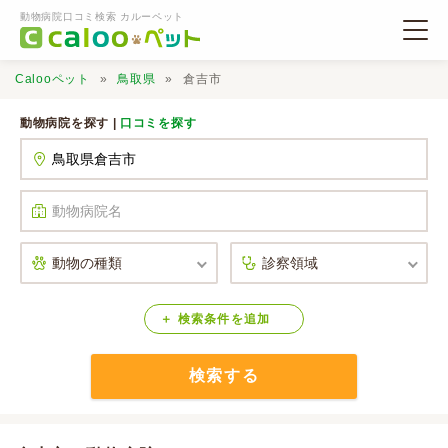
動物病院口コミ検索 カルーペット
Calooペット
鳥取県
倉吉市
動物病院を探す |
口コミを探す
動物病院検索
口コミ検索
Calooペットとは？
検索
条件
を
追加
検索する
口コミ投稿