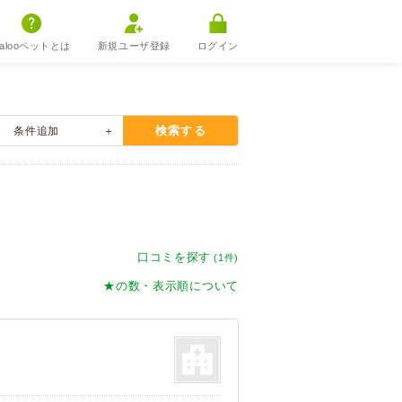
alooペットとは
新規ユーザ登録
ログイン
検索する
条件
追加
口コミを探す
(1件)
★の数・表示順について