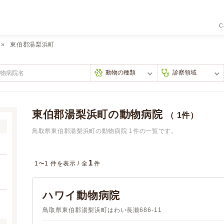
C
東伯郡湯梨浜町
東伯郡湯梨浜町の動物病院
（ 1件）
鳥取県東伯郡湯梨浜町の動物病院 1件の一覧です。
1
1〜1 件を表示 /
全
件
ハワイ動物病院
鳥取県東伯郡湯梨浜町はわい長瀬686-11