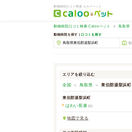
動物病院口コミ検索 カルーペット
動物病院口コミ検索
Calooペット
鳥取県
動物病院を探す |
口コミを探す
エリアを絞り込む
全国
鳥取県
東伯郡湯梨浜町
東伯郡湯梨浜町
はわい長瀬
(1)
地図で見る