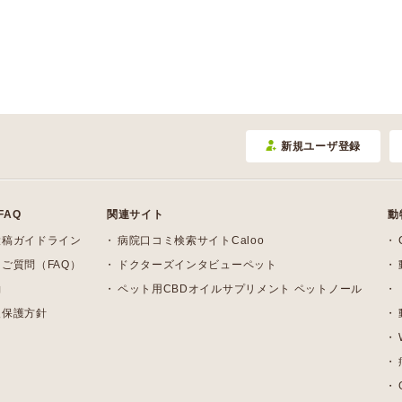
新規ユーザ登録
FAQ
関連サイト
動
投稿ガイドライン
病院口コミ検索サイトCaloo
ご質問（FAQ）
ドクターズインタビューペット
約
ペット用CBDオイルサプリメント ペットノール
報保護方針