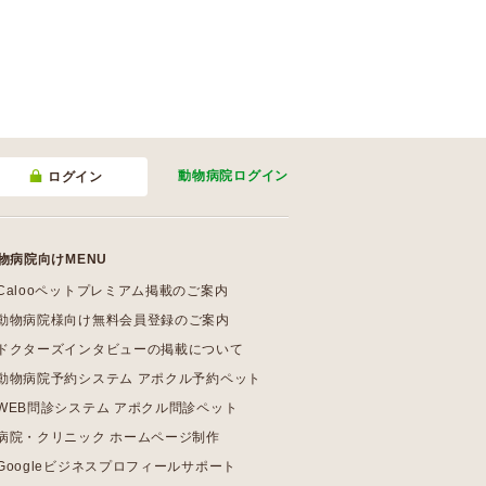
動物病院
ログイン
ログイン
物病院向けMENU
Calooペットプレミアム掲載のご案内
動物病院様向け無料会員登録のご案内
ドクターズインタビューの掲載について
動物病院予約システム アポクル予約ペット
WEB問診システム アポクル問診ペット
病院・クリニック ホームページ制作
Googleビジネスプロフィールサポート