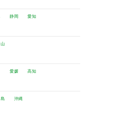
阜
静岡
愛知
歌山
川
愛媛
高知
児島
沖縄