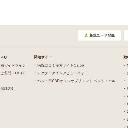
新規ユーザ登録
FAQ
関連サイト
動
投稿ガイドライン
病院口コミ検索サイトCaloo
ご質問（FAQ）
ドクターズインタビューペット
約
ペット用CBDオイルサプリメント ペットノール
報保護方針