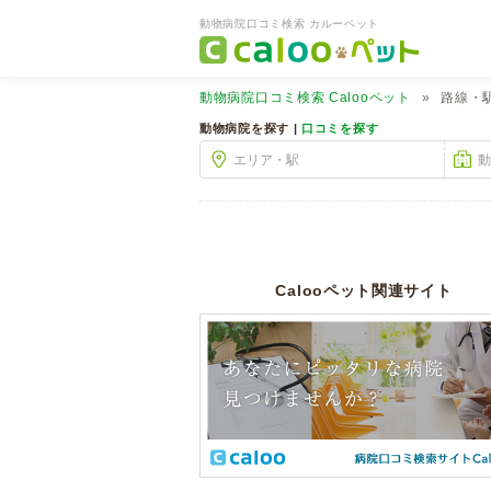
動物病院口コミ検索 カルーペット
動物病院口コミ検索
Calooペット
路線・
動物病院を探す |
口コミを探す
Calooペット関連サイト