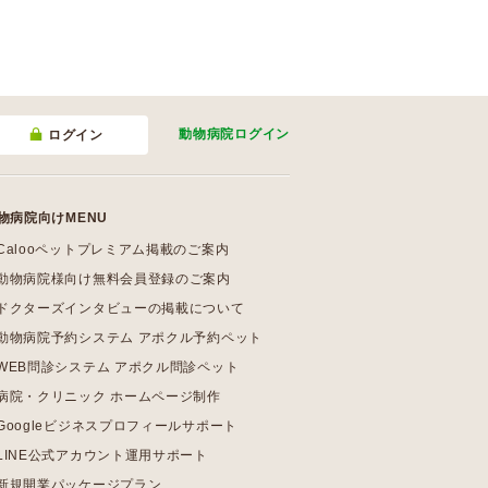
動物病院
ログイン
ログイン
物病院向けMENU
Calooペットプレミアム掲載のご案内
動物病院様向け無料会員登録のご案内
ドクターズインタビューの掲載について
動物病院予約システム アポクル予約ペット
WEB問診システム アポクル問診ペット
病院・クリニック ホームページ制作
Googleビジネスプロフィールサポート
LINE公式アカウント運用サポート
新規開業パッケージプラン