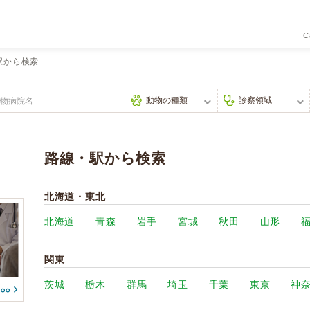
C
駅から検索
路線・駅から検索
北海道・東北
北海道
青森
岩手
宮城
秋田
山形
関東
茨城
栃木
群馬
埼玉
千葉
東京
神