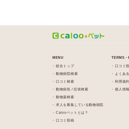
MENU
TERMS・
総合トップ
口コミ
動物病院検索
よくある
口コミ検索
利用規
動物病気 / 症状検索
個人情
動物薬検索
求人を募集している動物病院
Calooペットとは？
口コミ投稿