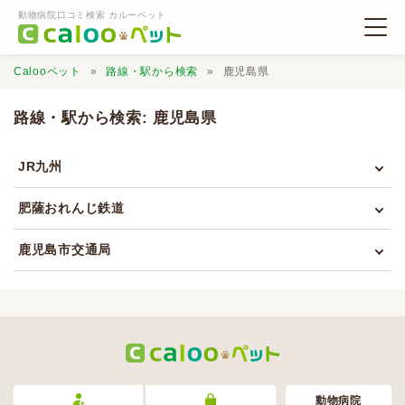
動物病院口コミ検索 カルーペット
Calooペット
路線・駅から検索
鹿児島県
路線・駅から検索: 鹿児島県
JR九州
動物病院検索
肥薩おれんじ鉄道
口コミ検索
鹿児島市交通局
Calooペットとは？
口コミ投稿
動物病院