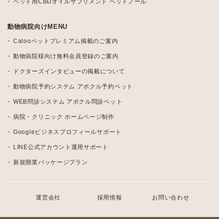
ペット用CBDオイルサプリメント ペットノール
動物病院向けMENU
Calooペットプレミアム掲載のご案内
動物病院様向け無料会員登録のご案内
ドクターズインタビューの掲載について
動物病院予約システム アポクル予約ペット
WEB問診システム アポクル問診ペット
病院・クリニック ホームページ制作
Googleビジネスプロフィールサポート
LINE公式アカウント運用サポート
新規開業パッケージプラン
運営会社
採用情報
お問い合わせ