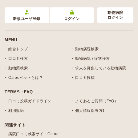
動物病院
ログイン
新規ユーザ登録
ログイン
MENU
総合トップ
動物病院検索
口コミ検索
動物病気 / 症状検索
動物薬検索
求人を募集している動物病院
Calooペットとは？
口コミ投稿
TERMS・FAQ
口コミ投稿ガイドライン
よくあるご質問（FAQ）
利用規約
個人情報保護方針
関連サイト
病院口コミ検索サイトCaloo