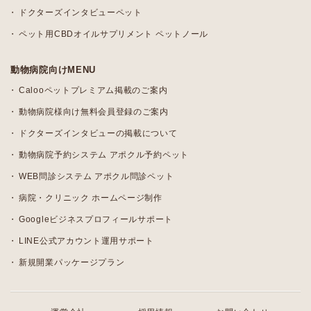
ドクターズインタビューペット
ペット用CBDオイルサプリメント ペットノール
動物病院向けMENU
Calooペットプレミアム掲載のご案内
動物病院様向け無料会員登録のご案内
ドクターズインタビューの掲載について
動物病院予約システム アポクル予約ペット
WEB問診システム アポクル問診ペット
病院・クリニック ホームページ制作
Googleビジネスプロフィールサポート
LINE公式アカウント運用サポート
新規開業パッケージプラン