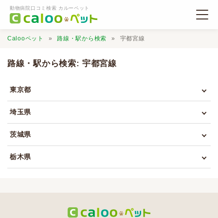
動物病院口コミ検索 カルーペット
Calooペット
路線・駅から検索
宇都宮線
路線・駅から検索: 宇都宮線
東京都
動物病院検索
埼玉県
口コミ検索
茨城県
Calooペットとは？
栃木県
口コミ投稿