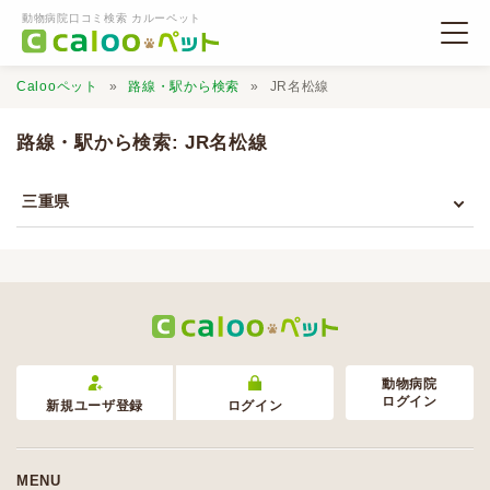
動物病院口コミ検索 カルーペット
Calooペット
路線・駅から検索
JR名松線
路線・駅から検索: JR名松線
三重県
動物病院検索
口コミ検索
Calooペットとは？
動物病院
ログイン
新規ユーザ登録
ログイン
口コミ投稿
MENU