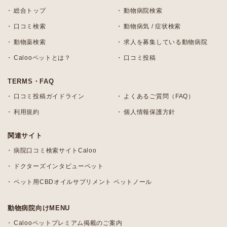
総合トップ
動物病院検索
口コミ検索
動物病気 / 症状検索
動物薬検索
求人を募集している動物病院
Calooペットとは？
口コミ投稿
TERMS・FAQ
口コミ投稿ガイドライン
よくあるご質問（FAQ）
利用規約
個人情報保護方針
関連サイト
病院口コミ検索サイトCaloo
ドクターズインタビューペット
ペット用CBDオイルサプリメント ペットノール
動物病院向けMENU
Calooペットプレミアム掲載のご案内