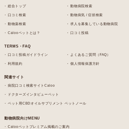
総合トップ
動物病院検索
口コミ検索
動物病気 / 症状検索
動物薬検索
求人を募集している動物病院
Calooペットとは？
口コミ投稿
TERMS・FAQ
口コミ投稿ガイドライン
よくあるご質問（FAQ）
利用規約
個人情報保護方針
関連サイト
病院口コミ検索サイトCaloo
ドクターズインタビューペット
ペット用CBDオイルサプリメント ペットノール
動物病院向けMENU
Calooペットプレミアム掲載のご案内