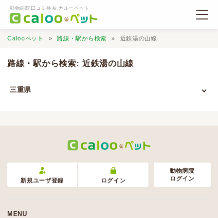
動物病院口コミ検索 カルーペット
Calooペット
路線・駅から検索
近鉄湯の山線
路線・駅から検索: 近鉄湯の山線
三重県
動物病院検索
口コミ検索
Calooペットとは？
動物病院
ログイン
新規ユーザ登録
ログイン
口コミ投稿
MENU