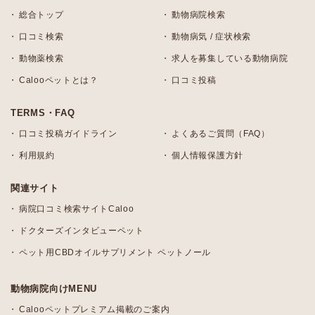
総合トップ
動物病院検索
口コミ検索
動物病気 / 症状検索
動物薬検索
求人を募集している動物病院
Calooペットとは？
口コミ投稿
TERMS・FAQ
口コミ投稿ガイドライン
よくあるご質問（FAQ）
利用規約
個人情報保護方針
関連サイト
病院口コミ検索サイトCaloo
ドクターズインタビューペット
ペット用CBDオイルサプリメント ペットノール
動物病院向けMENU
Calooペットプレミアム掲載のご案内