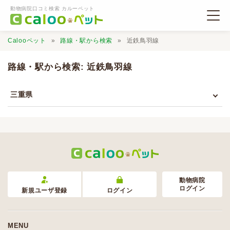
動物病院口コミ検索 カルーペット
Calooペット
路線・駅から検索
近鉄鳥羽線
路線・駅から検索: 近鉄鳥羽線
三重県
動物病院検索
口コミ検索
Calooペットとは？
動物病院
ログイン
新規ユーザ登録
ログイン
口コミ投稿
MENU