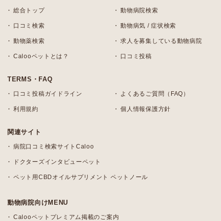
総合トップ
動物病院検索
口コミ検索
動物病気 / 症状検索
動物薬検索
求人を募集している動物病院
Calooペットとは？
口コミ投稿
TERMS・FAQ
口コミ投稿ガイドライン
よくあるご質問（FAQ）
利用規約
個人情報保護方針
関連サイト
病院口コミ検索サイトCaloo
ドクターズインタビューペット
ペット用CBDオイルサプリメント ペットノール
動物病院向けMENU
Calooペットプレミアム掲載のご案内