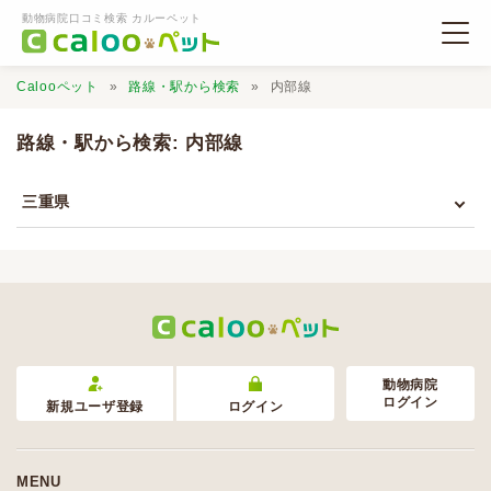
動物病院口コミ検索 カルーペット
Calooペット
路線・駅から検索
内部線
路線・駅から検索: 内部線
三重県
動物病院検索
口コミ検索
Calooペットとは？
動物病院
ログイン
新規ユーザ登録
ログイン
口コミ投稿
MENU