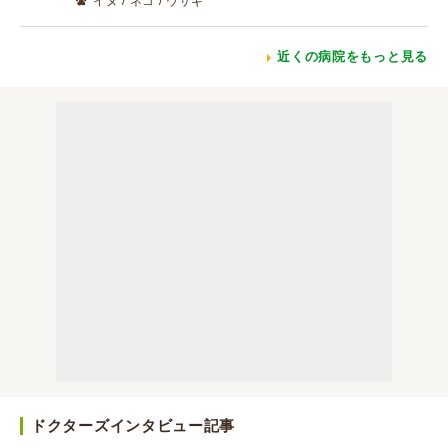
イヌ / ネコ / ウサギ
近くの病院をもっと見る
ドクターズインタビュー記事