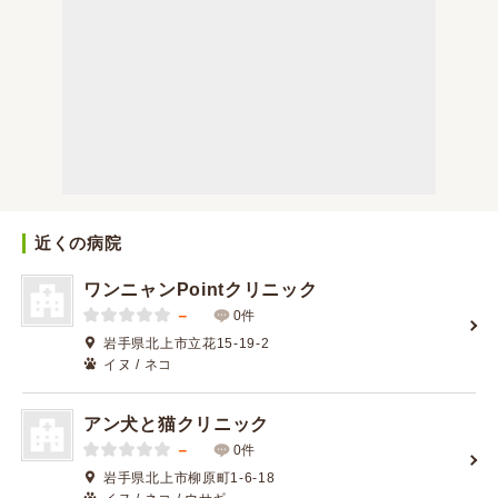
近くの病院
ワンニャンPointクリニック
－
0件
岩手県北上市立花15-19-2
イヌ / ネコ
アン犬と猫クリニック
－
0件
岩手県北上市柳原町1-6-18