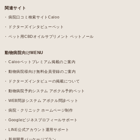
関連サイト
病院口コミ検索サイトCaloo
ドクターズインタビューペット
ペット用CBDオイルサプリメント ペットノール
動物病院向けMENU
Calooペットプレミアム掲載のご案内
動物病院様向け無料会員登録のご案内
ドクターズインタビューの掲載について
動物病院予約システム アポクル予約ペット
WEB問診システム アポクル問診ペット
病院・クリニック ホームページ制作
Googleビジネスプロフィールサポート
LINE公式アカウント運用サポート
新規開業パッケージプラン