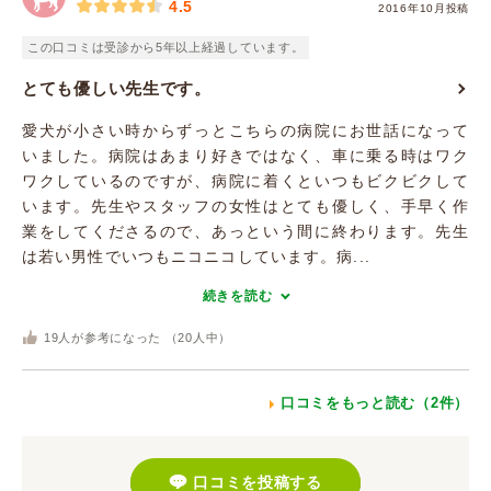
4.5
2016年10月投稿
この口コミは受診から5年以上経過しています。
とても優しい先生です。
愛犬が小さい時からずっとこちらの病院にお世話になって
いました。病院はあまり好きではなく、車に乗る時はワク
ワクしているのですが、病院に着くといつもビクビクして
います。先生やスタッフの女性はとても優しく、手早く作
業をしてくださるので、あっという間に終わります。先生
は若い男性でいつもニコニコしています。病...
続きを読む
19
人が参考になった （
20
人中）
口コミをもっと読む（2件）
口コミを投稿する