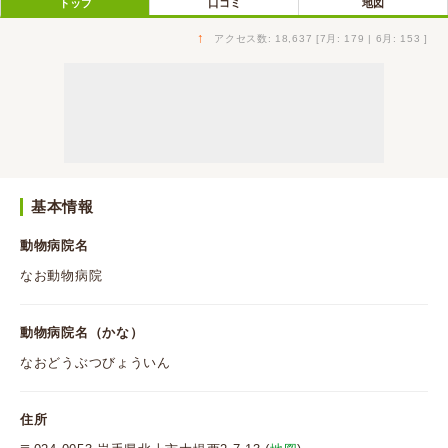
トップ
口コミ
地図
↑
アクセス数: 18,637 [7月: 179 | 6月: 153 ]
基本情報
動物病院名
なお動物病院
動物病院名（かな）
なおどうぶつびょういん
住所