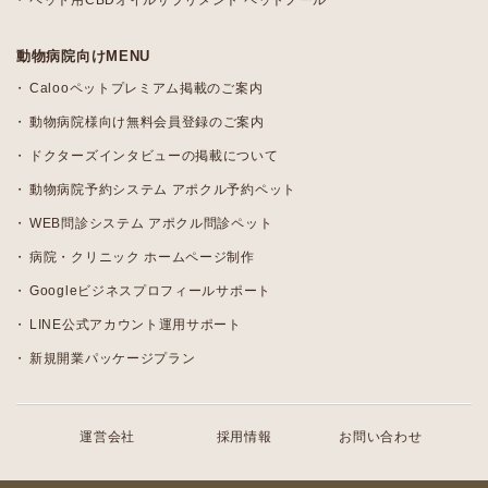
ペット用CBDオイルサプリメント ペットノール
動物病院向けMENU
Calooペットプレミアム掲載のご案内
動物病院様向け無料会員登録のご案内
ドクターズインタビューの掲載について
動物病院予約システム アポクル予約ペット
WEB問診システム アポクル問診ペット
病院・クリニック ホームページ制作
Googleビジネスプロフィールサポート
LINE公式アカウント運用サポート
新規開業パッケージプラン
運営会社
採用情報
お問い合わせ