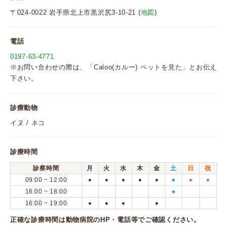
〒024-0022 岩手県北上市黒沢尻3-10-21 (
地図
)
電話
0197-63-4771
※お問い合わせの際は、「Caloo(カルー) ペットを見た」とお伝え
下さい。
診療動物
イヌ / ネコ
診療時間
診察時間
月
火
水
木
金
土
日
祝
09:00 ~ 12:00
●
●
●
●
●
●
●
●
16:00 ~ 18:00
●
16:00 ~ 19:00
●
●
●
●
正確な診療時間は動物病院のHP・電話等でご確認ください。