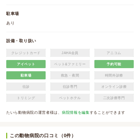
駐車場
あり
設備・取り扱い
クレジットカード
JAHA会員
アニコム
アイペット
ペット&ファミリー
予約可能
駐車場
救急・夜間
時間外診療
往診
往診専門
オンライン診療
トリミング
ペットホテル
二次診療専門
たいら動物病院の運営者様は、
病院情報を編集
することができます
この動物病院の口コミ（0件）