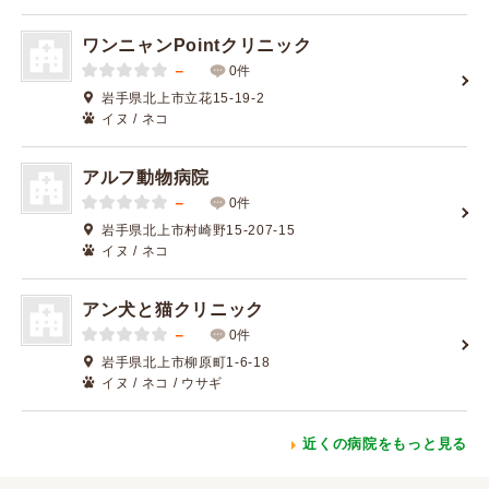
ワンニャンPointクリニック
－
0件
岩手県北上市立花15-19-2
イヌ / ネコ
アルフ動物病院
－
0件
岩手県北上市村崎野15-207-15
イヌ / ネコ
アン犬と猫クリニック
－
0件
岩手県北上市柳原町1-6-18
イヌ / ネコ / ウサギ
近くの病院をもっと見る