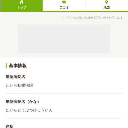
トップ
口コミ
地図
↑
アクセス数: 5,558 [7月: 40 | 6月: 21 ]
基本情報
動物病院名
たいら動物病院
動物病院名（かな）
たいらどうぶつびょういん
住所