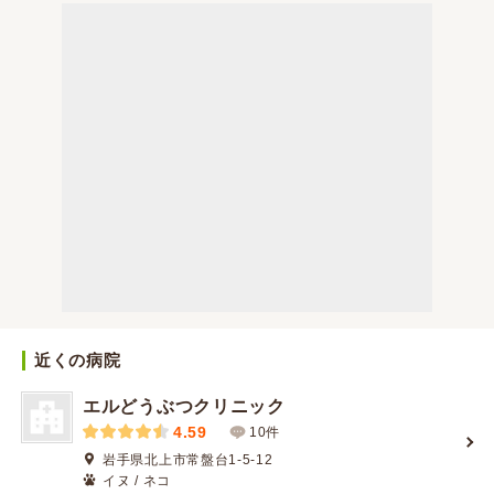
近くの病院
エルどうぶつクリニック
4.59
10件
岩手県北上市常盤台1-5-12
イヌ / ネコ