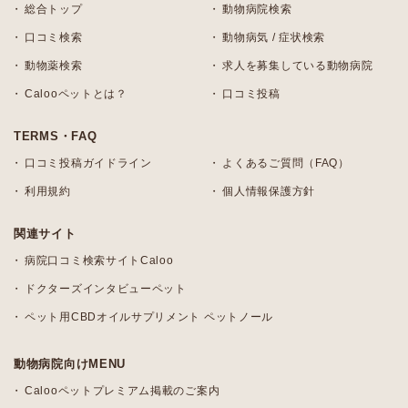
総合トップ
動物病院検索
口コミ検索
動物病気 / 症状検索
動物薬検索
求人を募集している動物病院
Calooペットとは？
口コミ投稿
TERMS・FAQ
口コミ投稿ガイドライン
よくあるご質問（FAQ）
利用規約
個人情報保護方針
関連サイト
病院口コミ検索サイトCaloo
ドクターズインタビューペット
ペット用CBDオイルサプリメント ペットノール
動物病院向けMENU
Calooペットプレミアム掲載のご案内