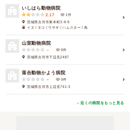
いしはら動物病院
2.17
1件
茨城県古河市東本町3-9-9
イヌ / ネコ / ウサギ / ハムスター / 鳥
山室動物病院
－
0件
茨城県古河市下辺見2487
落合動物かよう病院
－
0件
茨城県古河市上辺見741-3
近くの病院をもっと見る