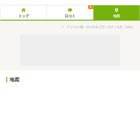
9
トップ
口コミ
地図
↑
アクセス数: 64,649 [7月: 237 | 6月: 198 ]
地図