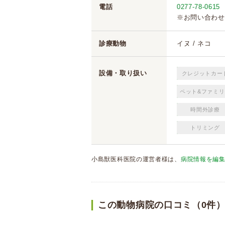
電話
0277-78-0615
※お問い合わせ
診療動物
イヌ / ネコ
設備・取り扱い
クレジットカー
ペット&ファミリ
時間外診療
トリミング
小島獣医科医院の運営者様は、
病院情報を編
この動物病院の口コミ（0件