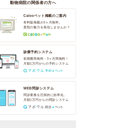
動物病院の関係者の方へ
Calooペット掲載のご案内
有料版掲載が3ヶ月無料。
貴院の魅力を発信しませんか？
診療予約システム
初期費用無料・3ヶ月間無料！
月額1万円からの予約システム
WEB問診システム
問診業務を圧倒的に効率化。
月額1万円からの問診システム