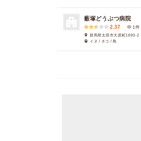
薮塚どうぶつ病院
2.37
1件
群馬県太田市大原町1893-2
イヌ / ネコ / 鳥