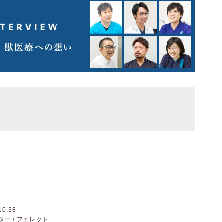
0-38
スター / フェレット