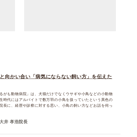
と向かい合い「病気にならない飼い方」を伝えた
るがも動物病院」は、犬猫だけでなくウサギや小鳥などの小動物
生時代にはアルバイトで数万羽の小鳥を扱っていたという異色の
院長に、経歴や診察に対する思い、小鳥の飼い方などお話を伺っ
大井 孝浩院長