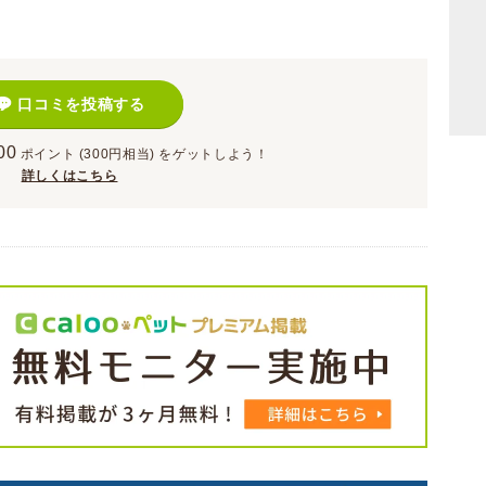
口コミを投稿する
00
ポイント
(300円相当)
をゲットしよう！
詳しくはこちら