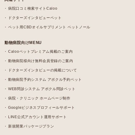
病院口コミ検索サイトCaloo
ドクターズインタビューペット
ペット用CBDオイルサプリメント ペットノール
動物病院向けMENU
Calooペットプレミアム掲載のご案内
動物病院様向け無料会員登録のご案内
ドクターズインタビューの掲載について
動物病院予約システム アポクル予約ペット
WEB問診システム アポクル問診ペット
病院・クリニック ホームページ制作
Googleビジネスプロフィールサポート
LINE公式アカウント運用サポート
新規開業パッケージプラン