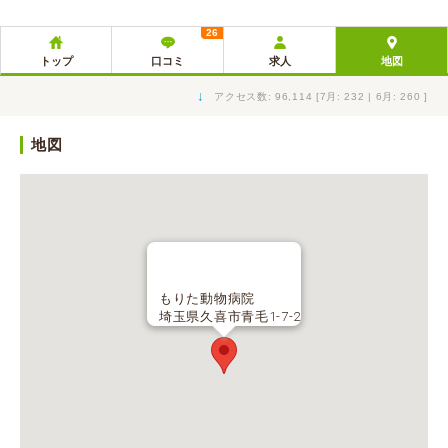
26
トップ
口コミ
求人
地図
↓
アクセス数: 96,114 [7月: 232 | 6月: 260 ]
地図
もりた動物病院
埼玉県久喜市青毛1-7-2