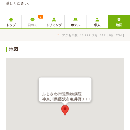
越しください。
6
トップ
口コミ
トリミング
ホテル
求人
地図
↑
アクセス数: 43,227 [7月: 317 | 6月: 234 ]
地図
ふじさわ街道動物病院
神奈川県藤沢市亀井野3-1-5