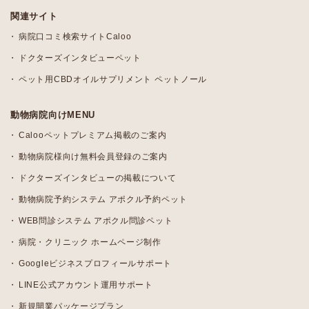
関連サイト
病院口コミ検索サイトCaloo
ドクターズインタビューペット
ペット用CBDオイルサプリメント ペットノール
動物病院向けMENU
Calooペットプレミアム掲載のご案内
動物病院様向け無料会員登録のご案内
ドクターズインタビューの掲載について
動物病院予約システム アポクル予約ペット
WEB問診システム アポクル問診ペット
病院・クリニック ホームページ制作
Googleビジネスプロフィールサポート
LINE公式アカウント運用サポート
新規開業パッケージプラン