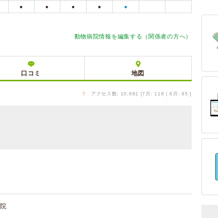
●
●
●
●
●
動物病院情報を編集する（関係者の方へ）
口コミ
地図
↑
アクセス数: 10,681 [7月: 118 | 6月: 95 ]
院