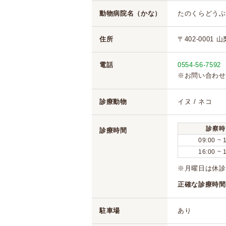
動物病院名（かな）
たのくらどうぶ
住所
〒402-0001 
電話
0554-56-7592
※お問い合わせ
診療動物
イヌ / ネコ
診察時
診療時間
09:00 ~ 
16:00 ~ 
※月曜日は休診
正確な診療時間
駐車場
あり