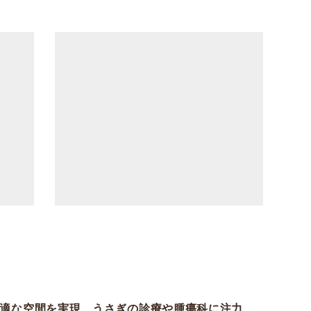
適な空間を実現、うさぎの診療や腫瘍科に注力