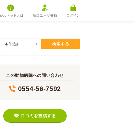
alooペットとは
新規ユーザ登録
ログイン
検索する
条件追加
この動物病院への問い合わせ
0554-56-7592
口コミを投稿する