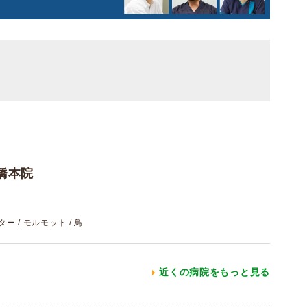
橋本院
スター / モルモット / 鳥
近くの病院をもっと見る