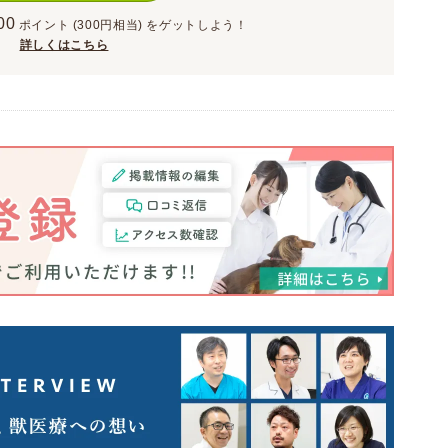
00
ポイント
(300円相当)
をゲットしよう！
詳しくはこちら