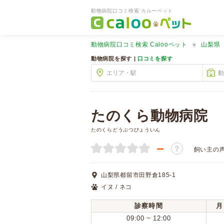
動物病院口コミ検索 カルーペット
動物病院口コミ検索
Calooペット
山梨県
動物病院を探す |
口コミを探す
たのくら動物病院
たのくらどうぶつびょういん
－
？
飼い主の
山梨県都留市田野倉185-1
イヌ / ネコ
診察時間
月
09:00 ~ 12:00