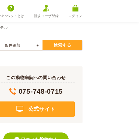
alooペットとは
新規ユーザ登録
ログイン
ホテル
検索する
条件追加
この動物病院への問い合わせ
075-748-0715
公式サイト