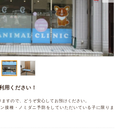
利用ください！
りますので、どうぞ安心してお預けください。
チン接種・ノミダニ予防をしていただいている子に限りま