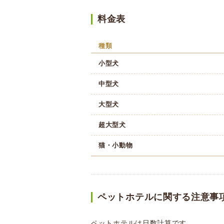
料金表
種類
小型犬
中型犬
大型犬
超大型犬
猫・小動物
ペットホテルに関する注意事
ペットホテルは日数計算です。