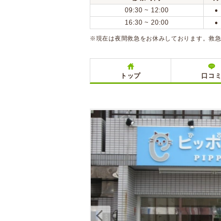
09:30 ~ 12:00
●
16:30 ~ 20:00
●
※現在は夜間救急をお休みしております。救
トップ
口コ