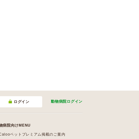
動物病院
ログイン
ログイン
物病院向けMENU
Calooペットプレミアム掲載のご案内