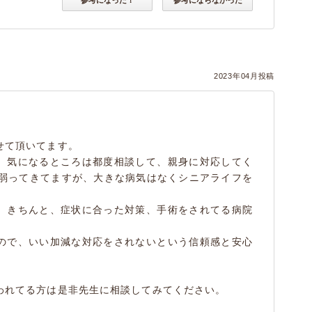
参考になった！
参考にならなかった
2023年04月投稿
せて頂いてます。
、気になるところは都度相談して、親身に対応してく
は弱ってきてますが、大きな病気はなくシニアライフを
、きちんと、症状に合った対策、手術をされてる病院
ので、いい加減な対応をされないという信頼感と安心
。
われてる方は是非先生に相談してみてください。