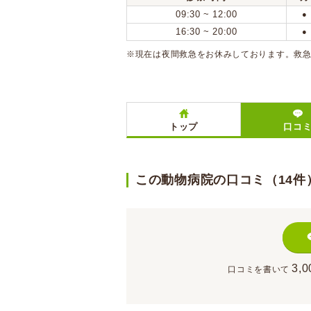
09:30 ~ 12:00
●
16:30 ~ 20:00
●
※現在は夜間救急をお休みしております。救
トップ
口コ
この動物病院の口コミ（14件
3,0
口コミを書いて