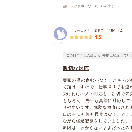
5
人が参考になった （
6
人中）
ユウナスさん（掲載口コミ5件・ネコ）
4.5
この口コミは受診から5年以上経過してい
親切な対応
実家の猫の食欲がなく、こちらの
て頂けますので、仕事帰りでも連
受け付けの方の対応も、親切で気
もちろん、先生も真摯に対応して
りやすいです。無駄な検査はされ
口の中にも何も異常はなく、どこ
ながら経過観察をしていました。
原因は、わからないままだったの