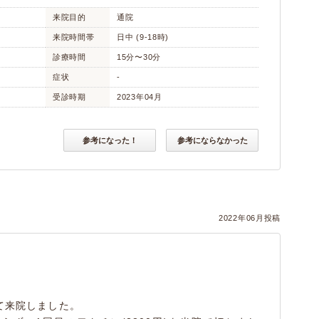
来院目的
通院
来院時間帯
日中 (9-18時)
診療時間
15分〜30分
症状
-
受診時期
2023年04月
参考になった！
参考にならなかった
2022年06月投稿
て来院しました。