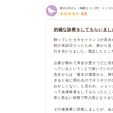
霰石169さん（掲載口コミ2件・インコ/
4.5
的確な診察をしてもらいまし
飼っていたセキセイインコが具合
院が休診日だったため、家から近
行き当たりました。電話したとこ
お腹が膨れて具合が悪そうだと症
っているということで抜いていた
先生からは「腹水の濃度から、卵
ぎると命に関わるのでギリギリの
おかしくない」と言われ、ショッ
って血液検査をしてもらったとこ
常に危ない状態で即入院となりま
その後無事に回復しましたが、あ