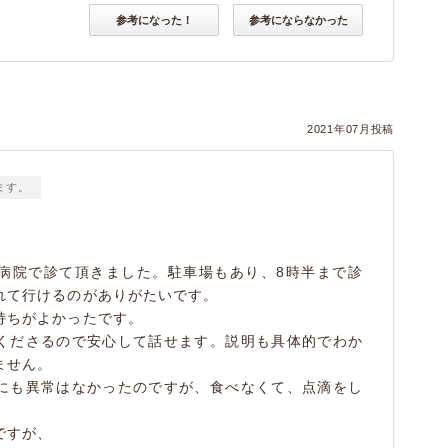
参考になった！
参考にならなかった
2021年07月投稿
ます。
病院で診て頂きました。駐車場もあり、8時半まで診
れて行けるのがありがたいです。
持ちがよかったです。
くださるので安心して話せます。説明も具体的でわか
ません。
にも異常はなかったのですが、食べなくて、点滴をし
ですが、