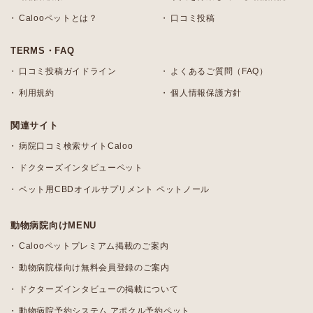
Calooペットとは？
口コミ投稿
TERMS・FAQ
口コミ投稿ガイドライン
よくあるご質問（FAQ）
利用規約
個人情報保護方針
関連サイト
病院口コミ検索サイトCaloo
ドクターズインタビューペット
ペット用CBDオイルサプリメント ペットノール
動物病院向けMENU
Calooペットプレミアム掲載のご案内
動物病院様向け無料会員登録のご案内
ドクターズインタビューの掲載について
動物病院予約システム アポクル予約ペット