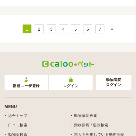
»
1
2
3
4
5
6
7
動物病院
ログイン
新規ユーザ登録
ログイン
MENU
総合トップ
動物病院検索
口コミ検索
動物病気 / 症状検索
動物薬検索
求人を募集している動物病院