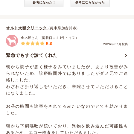
参考になった！
参考にならなかった
オルト犬猫クリニック
(兵庫県加古川市)
金木犀さん（掲載口コミ1件・イヌ）
5.0
2026年07月投稿
緊急でもすぐ診てくれた
朝から調子が悪く様子をみていましたが、あまり改善がみ
られないため、診療時間外ではありましたがダメ元でご連
絡しました。
わざわざ折り返しをいただき、来院させていただけること
になりました。
お昼の時間も診察をされてるみたいなのでとても助かりま
した。
朝から下痢嘔吐が続いており、異物を飲み込んだ可能性も
あるため、エコー検査をしていただきました。