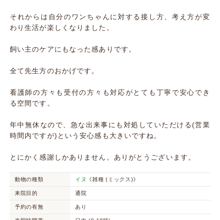
それからは自分のワンちゃんに対する接し方、考え方が変
わり生活が楽しくなりました。
飼い主のケアにもなった感ありです。
全て先生方のおかげです。
看護師の方々も受付の方々も対応がとても丁寧で安心でき
る空間です。
年中無休なので、急な出来事にも対処していただける(営業
時間内ですが)という安心感も大きいですね。
とにかく感謝しかありません。ありがとうございます。
動物の種類
イヌ
《雑種 (ミックス)》
来院目的
通院
予約の有無
あり