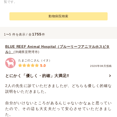
覧です。
動物病院検索
1755
1〜5 件を表示 / 全
件
BLUE REEF Animal Hospital（ブルーリーフアニマルホスピタ
ル）
(沖縄県宜野湾市)
たまごのこさん（イヌ）
5.0
2026年08月投稿
とにかく「優しく・的確」大満足‼️
2人の先生に診ていただきましたが、どちらも優しく的確な
説明をいただきました。
自分がいけないところがあるんじゃないかなぁと思ってい
たので、その辺も大丈夫だって安心させていただきまし
た。