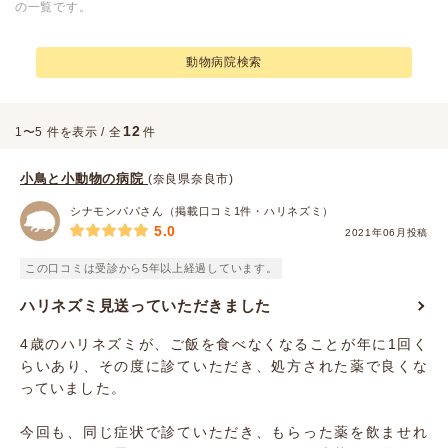
の一覧です。
動物病院検索
12
1〜5 件を表示 / 全
件
小鳥と小動物の病院
(奈良県奈良市)
シナモンパパさん（掲載口コミ1件・ハリネズミ）
5.0
2021年06月投稿
この口コミは受診から5年以上経過しています。
ハリネズミ見送っていただきました
4歳のハリネズミが、ご飯を食べなくなることが年に1回く
らいあり、その度に診ていただき、処方された薬で良くな
っていました。
今回も、同じ症状で診ていただき、もらった薬を飲ませれ