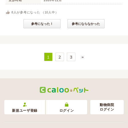
受診時期
2018年11月
8
人が参考になった （
10
人中）
参考になった！
参考にならなかった
»
1
2
3
動物病院
ログイン
新規ユーザ登録
ログイン