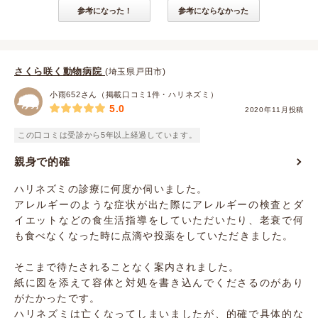
参考になった！
参考にならなかった
さくら咲く動物病院
(埼玉県戸田市)
小雨652さん（掲載口コミ1件・ハリネズミ）
5.0
2020年11月投稿
この口コミは受診から5年以上経過しています。
親身で的確
ハリネズミの診療に何度か伺いました。
アレルギーのような症状が出た際にアレルギーの検査とダ
イエットなどの食生活指導をしていただいたり、老衰で何
も食べなくなった時に点滴や投薬をしていただきました。
そこまで待たされることなく案内されました。
紙に図を添えて容体と対処を書き込んでくださるのがあり
がたかったです。
ハリネズミは亡くなってしまいましたが、的確で具体的な