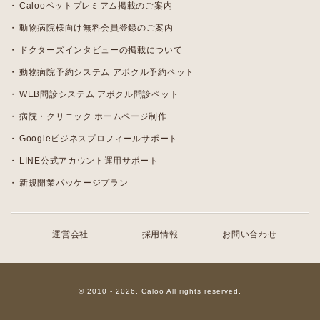
Calooペットプレミアム掲載のご案内
動物病院様向け無料会員登録のご案内
ドクターズインタビューの掲載について
動物病院予約システム アポクル予約ペット
WEB問診システム アポクル問診ペット
病院・クリニック ホームページ制作
Googleビジネスプロフィールサポート
LINE公式アカウント運用サポート
新規開業パッケージプラン
運営会社
採用情報
お問い合わせ
© 2010 - 2026, Caloo All rights reserved.