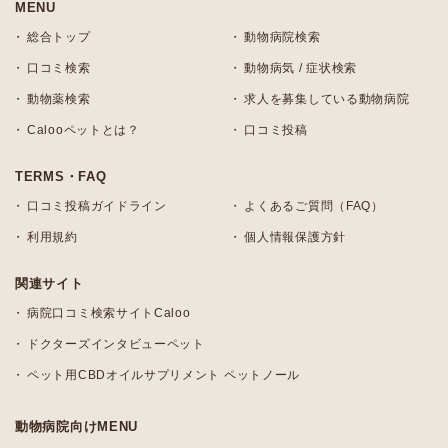
MENU
総合トップ
動物病院検索
口コミ検索
動物病気 / 症状検索
動物薬検索
求人を募集している動物病院
Calooペットとは？
口コミ投稿
TERMS・FAQ
口コミ投稿ガイドライン
よくあるご質問（FAQ）
利用規約
個人情報保護方針
関連サイト
病院口コミ検索サイトCaloo
ドクターズインタビューペット
ペット用CBDオイルサプリメント ペットノール
動物病院向けMENU