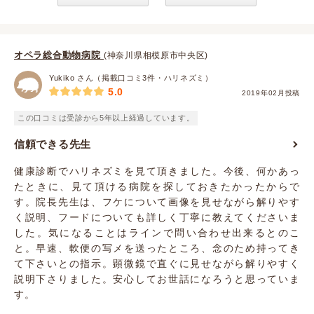
オペラ総合動物病院
(神奈川県相模原市中央区)
Yukiko さん（掲載口コミ3件・ハリネズミ）
5.0
2019年02月投稿
この口コミは受診から5年以上経過しています。
信頼できる先生
健康診断でハリネズミを見て頂きました。今後、何かあっ
たときに、見て頂ける病院を探しておきたかったからで
す。院長先生は、フケについて画像を見せながら解りやす
く説明、フードについても詳しく丁寧に教えてくださいま
した。気になることはラインで問い合わせ出来るとのこ
と。早速、軟便の写メを送ったところ、念のため持ってき
て下さいとの指示。顕微鏡で直ぐに見せながら解りやすく
説明下さりました。安心してお世話になろうと思っていま
す。