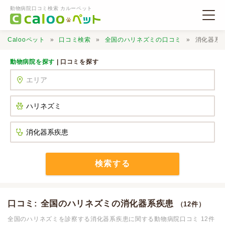
動物病院口コミ検索 カルーペット
Calooペット
口コミ検索
全国のハリネズミの口コミ
消化器系
動物病院を探す
| 口コミを探す
動物病院検索
口コミ検索
Calooペットとは？
検索する
口コミ投稿
口コミ: 全国のハリネズミの消化器系疾患
（12件）
全国のハリネズミを診察する消化器系疾患に関する動物病院口コミ 12件