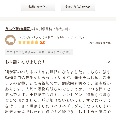
参考になった！
参考にならなかった
うちだ動物病院
(神奈川県足柄上郡大井町)
シリンガ141さん（掲載口コミ1件・ハリネズミ）
5.0
2020年04月投稿
この口コミは受診から5年以上経過しています。
お世話になりました！
我が家のハリネズミがお世話になりました。こちらには小
動物専門の先生がいらっしゃいます。先生をはじめ、スタ
ッフの皆様、とても親切です。病院内も明るく、清潔感が
あります。人気の動物病院なのでしょうか。いつも行くと
混んでます。小動物でも注射、レントゲン、簡単な点滴な
どして頂きました。爪が切れないというと、すぐにハサミ
を持ってきて頂きました（ハリネズミが丸くなってしまい
出来ませんでしたが）何でも相談でき、おすすめの病院で