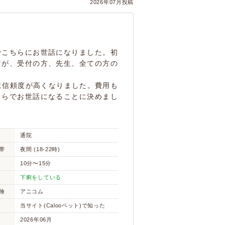
2026年07月投稿
でこちらにお世話になりました。初
すが、受付の方、先生、全ての方の
に信頼度が高くなりました。費用も
ちらでお世話になることに決めまし
通院
帯
夜間 (18-22時)
10分〜15分
下痢をしている
険
アニコム
当サイト(Calooペット)で知った
2026年06月