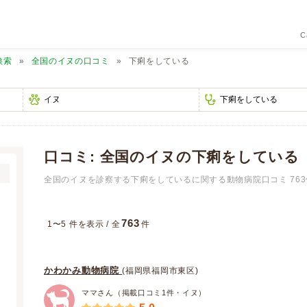
C
検索
全国のイヌの口コミ
下痢をしている
口コミ: 全国のイヌの下痢をしている
全国のイヌを診察する下痢をしているに関する動物病院口コミ 76
763
1〜5 件を表示 / 全
件
かわかみ動物病院
(福岡県福岡市東区)
ママさん（掲載口コミ1件・イヌ）