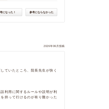
考になった！
参考にならなかった
2026年06月投稿
探していたところ、院長先生が快く
施設利用に関するルールや説明が利
えを持って行けるのが有り難かった