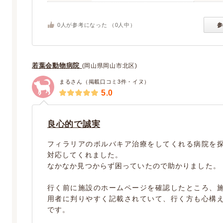
0
人が参考になった （
0
人中）
参
若葉会動物病院
(岡山県岡山市北区)
まるさん（掲載口コミ3件・イヌ）
5.0
良心的で誠実
フィラリアのボルバキア治療をしてくれる病院を
対応してくれました。
なかなか見つからず困っていたので助かりました。
行く前に施設のホームページを確認したところ、
用者に判りやすく記載されていて、行く方も心構
です。