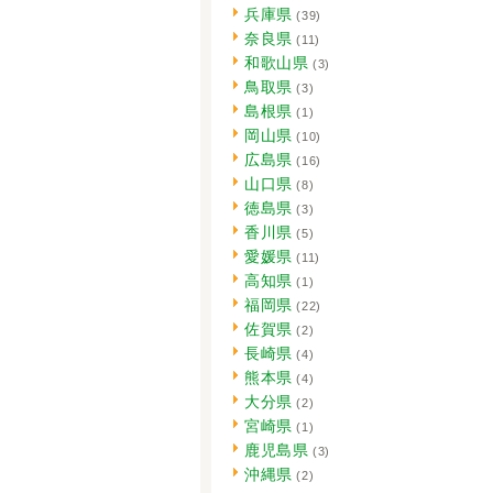
兵庫県
(39)
奈良県
(11)
和歌山県
(3)
鳥取県
(3)
島根県
(1)
岡山県
(10)
広島県
(16)
山口県
(8)
徳島県
(3)
香川県
(5)
愛媛県
(11)
高知県
(1)
福岡県
(22)
佐賀県
(2)
長崎県
(4)
熊本県
(4)
大分県
(2)
宮崎県
(1)
鹿児島県
(3)
沖縄県
(2)