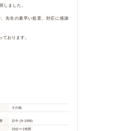
り戻しました。
で、先生の素早い処置、対応に感謝
っております。
その他
帯
日中 (9-18時)
30分〜1時間