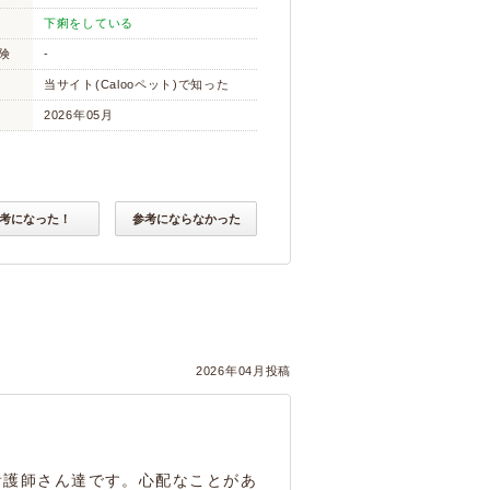
下痢をしている
険
-
当サイト(Calooペット)で知った
2026年05月
考になった！
参考にならなかった
2026年04月投稿
看護師さん達です。心配なことがあ