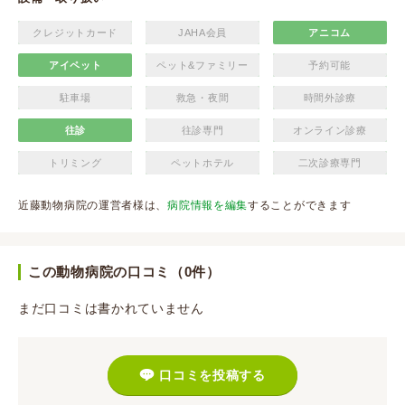
クレジットカード
JAHA会員
アニコム
アイペット
ペット&ファミリー
予約可能
駐車場
救急・夜間
時間外診療
往診
往診専門
オンライン診療
トリミング
ペットホテル
二次診療専門
近藤動物病院の運営者様は、
病院情報を編集
することができます
この動物病院の口コミ（0件）
まだ口コミは書かれていません
口コミを投稿する