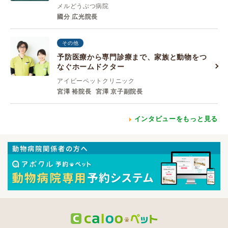
メルどうぶつ病院
國分 広光院長
その他
予防医療から専門診療まで、家族と動物をつ
なぐホームドクター
アイビーペットクリニック
宮澤 裕院長
宮澤 京子副院長
インタビューをもっと見る