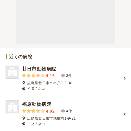
近くの病院
廿日市動物病院
4.16
3件
広島県廿日市市串戸3-2-30
イヌ / ネコ
福原動物病院
4.02
4件
広島県廿日市市地御前1-9-21
イヌ / ネコ