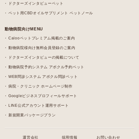
ドクターズインタビューペット
ペット用CBDオイルサプリメント ペットノール
動物病院向けMENU
Calooペットプレミアム掲載のご案内
動物病院様向け無料会員登録のご案内
ドクターズインタビューの掲載について
動物病院予約システム アポクル予約ペット
WEB問診システム アポクル問診ペット
病院・クリニック ホームページ制作
Googleビジネスプロフィールサポート
LINE公式アカウント運用サポート
新規開業パッケージプラン
運営会社
採用情報
お問い合わせ