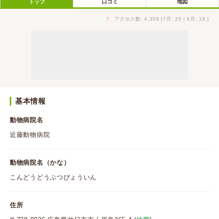
トップ
口コミ
地図
↑
アクセス数: 4,339 [7月: 25 | 6月: 18 ]
基本情報
動物病院名
近藤動物病院
動物病院名（かな）
こんどうどうぶつびょういん
住所