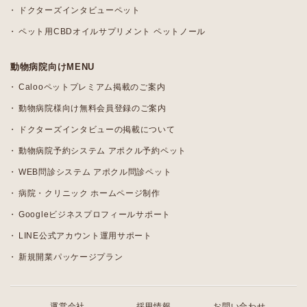
ドクターズインタビューペット
ペット用CBDオイルサプリメント ペットノール
動物病院向けMENU
Calooペットプレミアム掲載のご案内
動物病院様向け無料会員登録のご案内
ドクターズインタビューの掲載について
動物病院予約システム アポクル予約ペット
WEB問診システム アポクル問診ペット
病院・クリニック ホームページ制作
Googleビジネスプロフィールサポート
LINE公式アカウント運用サポート
新規開業パッケージプラン
運営会社
採用情報
お問い合わせ