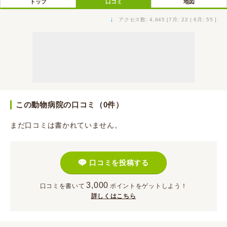
トップ
口コミ
地図
↓
アクセス数: 4,645 [7月: 22 | 6月: 55 ]
この動物病院の口コミ（0件）
まだ口コミは書かれていません。
口コミを投稿する
3,000
口コミを書いて
ポイント
をゲットしよう！
詳しくはこちら