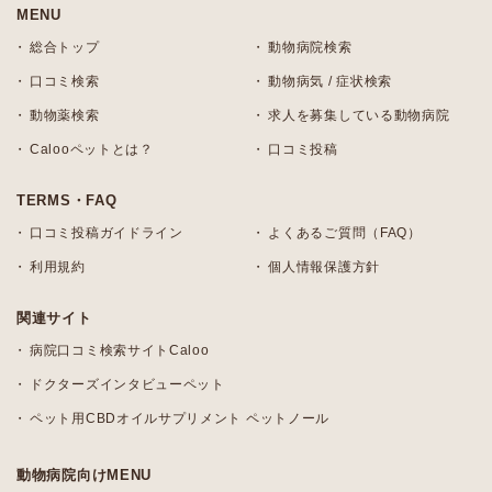
MENU
総合トップ
動物病院検索
口コミ検索
動物病気 / 症状検索
動物薬検索
求人を募集している動物病院
Calooペットとは？
口コミ投稿
TERMS・FAQ
口コミ投稿ガイドライン
よくあるご質問（FAQ）
利用規約
個人情報保護方針
関連サイト
病院口コミ検索サイトCaloo
ドクターズインタビューペット
ペット用CBDオイルサプリメント ペットノール
動物病院向けMENU