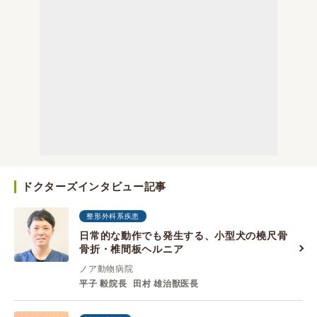
ドクターズインタビュー記事
整形外科系疾患
日常的な動作でも発生する、小型犬の橈尺骨
骨折・椎間板ヘルニア
ノア動物病院
平子 毅院長
田村 雄治獣医長