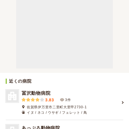
近くの病院
冨沢動物病院
3.83
3件
佐賀県伊万里市二里町大里甲2730-1
イヌ / ネコ / ウサギ / フェレット / 鳥
あっぷる動物病院