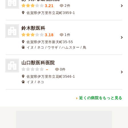
3.21
2件
佐賀県伊万里市立花町3959-1
鈴木獣医科
3.18
1件
佐賀県伊万里市新天町35-55
イヌ / ネコ / ウサギ / ハムスター / 鳥
山口獣医科医院
－
0件
佐賀県伊万里市立花町3546-1
イヌ / ネコ
近くの病院をもっと見る