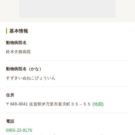
基本情報
動物病院名
鈴木犬猫病院
動物病院名（かな）
すずきいぬねこびょういん
住所
〒848-0041 佐賀県伊万里市新天町３５－５５ (
地図
)
電話
0955-23-8176