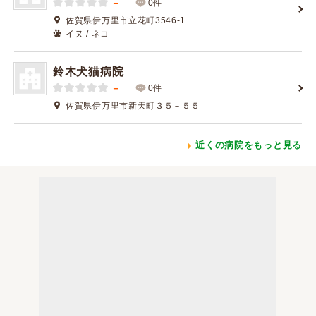
－
0件
佐賀県伊万里市立花町3546-1
イヌ / ネコ
鈴木犬猫病院
－
0件
佐賀県伊万里市新天町３５－５５
近くの病院をもっと見る