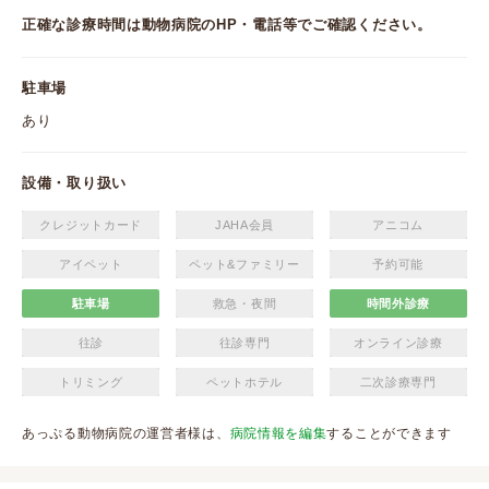
正確な診療時間は動物病院のHP・電話等でご確認ください。
駐車場
あり
設備・取り扱い
クレジットカード
JAHA会員
アニコム
アイペット
ペット&ファミリー
予約可能
駐車場
救急・夜間
時間外診療
往診
往診専門
オンライン診療
トリミング
ペットホテル
二次診療専門
あっぷる動物病院の運営者様は、
病院情報を編集
することができます