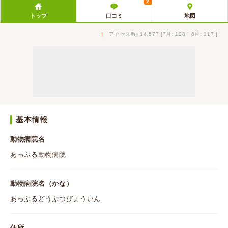
2
トップ
口コミ
地図
↑
アクセス数: 14,577 [7月: 128 | 6月: 117 ]
基本情報
動物病院名
あっぷる動物病院
動物病院名（かな）
あっぷるどうぶつびょういん
住所