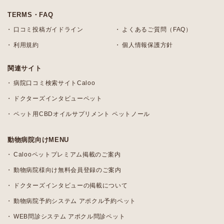
TERMS・FAQ
口コミ投稿ガイドライン
よくあるご質問（FAQ）
利用規約
個人情報保護方針
関連サイト
病院口コミ検索サイトCaloo
ドクターズインタビューペット
ペット用CBDオイルサプリメント ペットノール
動物病院向けMENU
Calooペットプレミアム掲載のご案内
動物病院様向け無料会員登録のご案内
ドクターズインタビューの掲載について
動物病院予約システム アポクル予約ペット
WEB問診システム アポクル問診ペット