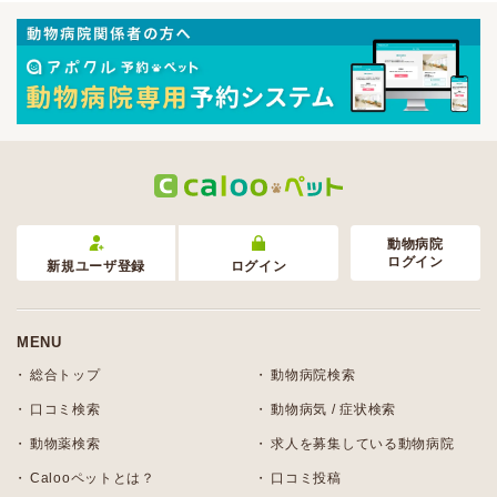
動物病院
ログイン
新規ユーザ登録
ログイン
MENU
総合トップ
動物病院検索
口コミ検索
動物病気 / 症状検索
動物薬検索
求人を募集している動物病院
Calooペットとは？
口コミ投稿