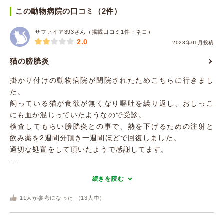
この動物病院の口コミ（2件）
サファイア393さん（掲載口コミ1件・ネコ）
2.0
2023年01月投稿
猫の膀胱炎
掛かり付けの動物病院が閉院されたためこちらに行きまし
た。
飼っている猫が食欲が無くなり嘔吐を繰り返し、おしっこ
にも血が混じっていたようなので受診。
検査してもらい膀胱炎との事で、熱を下げるための注射と
飲み薬を2週間分頂き一週間ほどで回復しました。
適切な処置をして頂いたようで感謝してます。
...
続きを読む
11
人が参考になった （
13
人中）