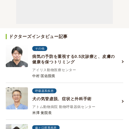
ドクターズインタビュー記事
その他
病気の予防を重視する0.5次診療と、皮膚の
健康を保つトリミング
アイリス動物医療センター
中村 匡佑院長
呼吸器系疾患
犬の気管虚脱、症状と外科手術
アトム動物病院 動物呼吸器病センター
米澤 覚院長
歯と口腔系疾患