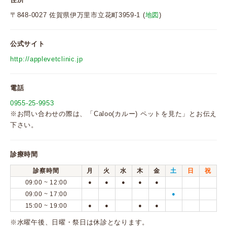
〒848-0027 佐賀県伊万里市立花町3959-1 (
地図
)
公式サイト
http://applevetclinic.jp
電話
0955-25-9953
※お問い合わせの際は、「Caloo(カルー) ペットを見た」とお伝え
下さい。
診療時間
診察時間
月
火
水
木
金
土
日
祝
09:00 ~ 12:00
●
●
●
●
●
09:00 ~ 17:00
●
15:00 ~ 19:00
●
●
●
●
※水曜午後、日曜・祭日は休診となります。