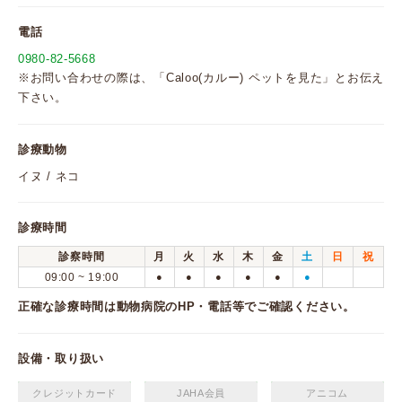
電話
0980-82-5668
※お問い合わせの際は、「Caloo(カルー) ペットを見た」とお伝え
下さい。
診療動物
イヌ / ネコ
診療時間
診察時間
月
火
水
木
金
土
日
祝
09:00 ~ 19:00
●
●
●
●
●
●
正確な診療時間は動物病院のHP・電話等でご確認ください。
設備・取り扱い
クレジットカード
JAHA会員
アニコム