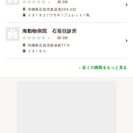
－
0件
沖縄県石垣市真栄里204-332
イヌ / ネコ / ウサギ / フェレット / 鳥
海動物病院 石垣往診所
－
0件
沖縄県石垣市新栄町77-5
イヌ / ネコ
近くの病院をもっと見る