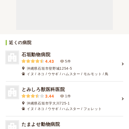
近くの病院
石垣動物病院
4.43
5件
沖縄県石垣市登野城1254-5
イヌ / ネコ / ウサギ / ハムスター / モルモット / 鳥
とみしろ獣医科医院
3.44
1件
沖縄県石垣市字大川725-1
イヌ / ネコ / ウサギ / ハムスター / フェレット
たまよせ動物病院