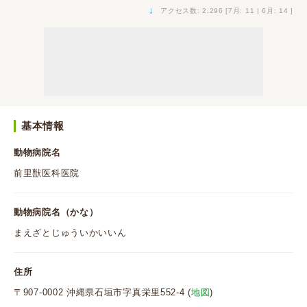
↓
アクセス数: 2,296 [7月: 11 | 6月: 14 ]
基本情報
動物病院名
前里獣医科医院
動物病院名（かな）
まえざとじゅういかいいん
住所
〒907-0002 沖縄県石垣市字真栄里552-4 (
地図
)