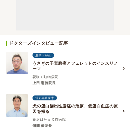
ドクターズインタビュー記事
腫瘍・がん
うさぎの子宮腺癌とフェレットのインスリノ
ーマ
花咲く動物病院
上田 憲義院長
消化器系疾患
犬の蛋白漏出性腸症の治療、低蛋白血症の原
因を探る
藤沢はたま犬猫病院
畑間 僚院長