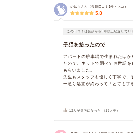
のはちさん（掲載口コミ1件・ネコ）
5.0
この口コミは受診から5年以上経過してい
子猫を拾ったので
アパートの駐車場で生まれたばか
たので、ネットで調べてお世話を
もらいました。
先生もスタッフも優しく丁寧で、
一通り処置が終わって「とても丁寧
12
人が参考になった （
13
人中）