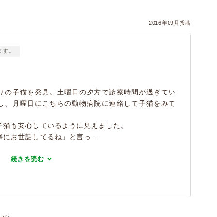
2016年09月投稿
ます。
りの子猫を発見。土曜日の夕方で診察時間が過ぎてい
し、月曜日にこちらの動物病院に連絡して子猫をみて
子猫も安心しているように見えました。
にお世話してるね」と言っ...
続きを読む