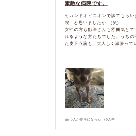
素敵な病院です。
セカンドオピニオンで診てもらい
院...と思いましたが、(笑)
女性の方も獣医さんも雰囲気とて
れるような方たちでした。うちの
た皮下点滴も、大人しく頑張ってい.
5
人が参考になった （
5
人中）