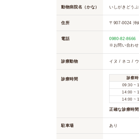
動物病院名（かな）
いしがきどうぶ
住所
〒907-0024 
電話
0980-82-8666
※お問い合わせ
診療動物
イヌ / ネコ / 
診察時
診療時間
09:30 ~ 
14:00 ~ 
14:00 ~ 
正確な診療時間
駐車場
あり