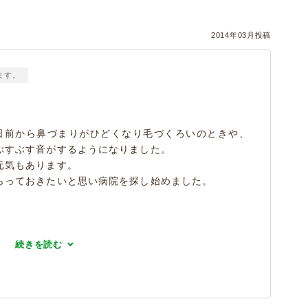
2014年03月投稿
ます。
日前から鼻づまりがひどくなり毛づくろいのときや、
ぶすぶす音がするようになりました。
元気もあります。
らっておきたいと思い病院を探し始めました。
続きを読む