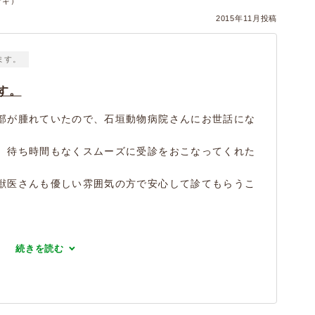
サギ）
2015年11月投稿
ます。
す。
部が腫れていたので、石垣動物病院さんにお世話にな
、待ち時間もなくスムーズに受診をおこなってくれた
獣医さんも優しい雰囲気の方で安心して診てもらうこ
続きを読む