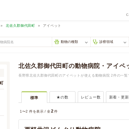
C
北佐久郡御代田町
アイペット
北佐久郡御代田町の動物病院・アイペ
長野県北佐久郡御代田町のアイペットが使える動物病院 2件の一覧
町
★の数
レビュー数
新着・更新
標準
2
1〜2 件を表示 /
全
件