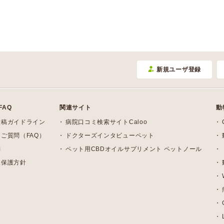
新規ユーザ登録
FAQ
関連サイト
動
投稿ガイドライン
病院口コミ検索サイトCaloo
ご質問（FAQ）
ドクターズインタビューペット
約
ペット用CBDオイルサプリメント ペットノール
報保護方針