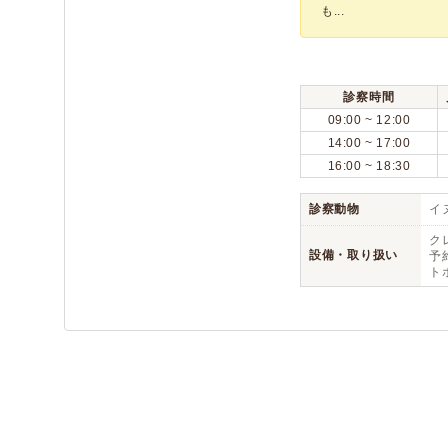
も...
診察時間
09:00 ~ 12:00
14:00 ~ 17:00
16:00 ~ 18:30
診察動物
イヌ
ク
設備・取り扱い
予約
ト