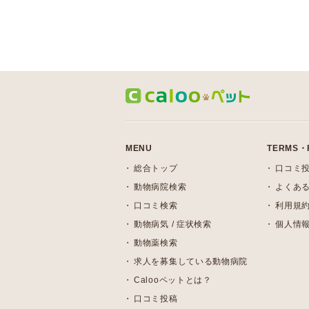
MENU
TERMS・
総合トップ
口コミ
動物病院検索
よくある
口コミ検索
利用規
動物病気 / 症状検索
個人情
動物薬検索
求人を募集している動物病院
Calooペットとは？
口コミ投稿