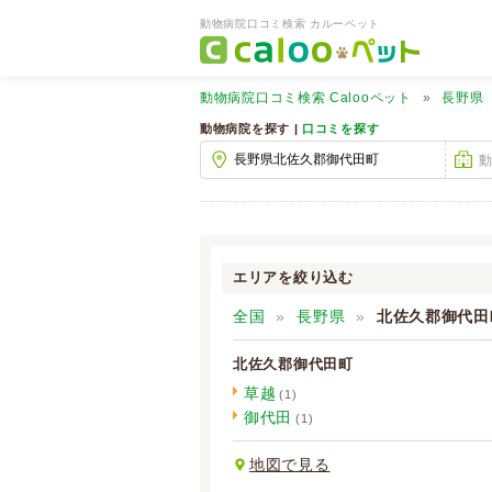
動物病院口コミ検索 カルーペット
動物病院口コミ検索
Calooペット
長野県
動物病院を探す |
口コミを探す
エリアを絞り込む
全国
長野県
北佐久郡御代田
北佐久郡御代田町
草越
(1)
御代田
(1)
地図で見る