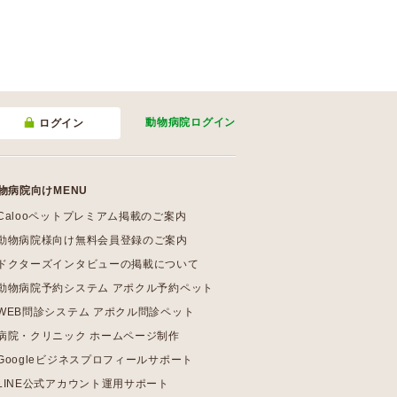
動物病院
ログイン
ログイン
物病院向けMENU
Calooペットプレミアム掲載のご案内
動物病院様向け無料会員登録のご案内
ドクターズインタビューの掲載について
動物病院予約システム アポクル予約ペット
WEB問診システム アポクル問診ペット
病院・クリニック ホームページ制作
Googleビジネスプロフィールサポート
LINE公式アカウント運用サポート