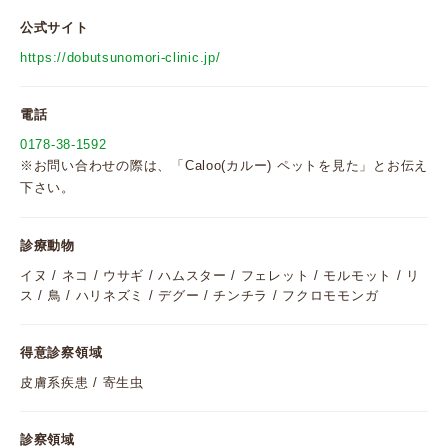
公式サイト
https://dobutsunomori-clinic.jp/
電話
0178-38-1592
※お問い合わせの際は、「Caloo(カルー) ペットを見た」とお伝え
下さい。
診療動物
イヌ / ネコ / ウサギ / ハムスター / フェレット / モルモット / リ
ス / 鳥 / ハリネズミ / デグー / チンチラ / フクロモモンガ
得意診察領域
皮膚系疾患 / 寄生虫
診察領域