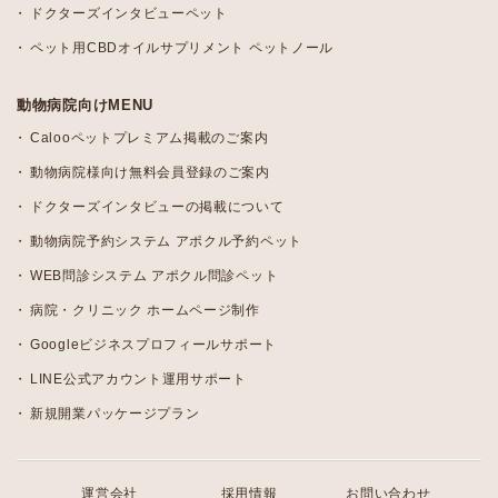
ドクターズインタビューペット
ペット用CBDオイルサプリメント ペットノール
動物病院向けMENU
Calooペットプレミアム掲載のご案内
動物病院様向け無料会員登録のご案内
ドクターズインタビューの掲載について
動物病院予約システム アポクル予約ペット
WEB問診システム アポクル問診ペット
病院・クリニック ホームページ制作
Googleビジネスプロフィールサポート
LINE公式アカウント運用サポート
新規開業パッケージプラン
運営会社
採用情報
お問い合わせ