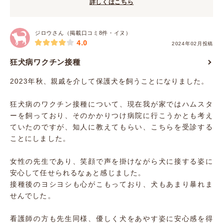
詳しくはこちら
ジロウさん（掲載口コミ8件・イヌ）
4.0
2024年02月投稿
狂犬病ワクチン接種
2023年秋、親戚を介して保護犬を飼うことになりました。
狂犬病のワクチン接種について、現在我が家ではハムスタ
ーを飼っており、そのかかりつけ病院に行こうかとも考え
ていたのですが、知人に教えてもらい、こちらを受診する
ことにしました。
女性の先生であり、笑顔で声を掛けながら犬に接する姿に
安心して任せられるなぁと感じました。
接種後のヨシヨシも心がこもっており、犬もあまり暴れま
せんでした。
看護師の方も先生同様、優しく犬をあやす姿に安心感を得