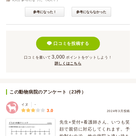
参考になった！
参考にならなかった
口コミを投稿する
3,000
口コミを書いて
ポイント
をゲットしよう！
詳しくはこちら
この動物病院のアンケート（23件）
イヌ
-
3.0
2024年3月投稿
先生+受付+看護師さん、いつも笑
顔で親切に対応してくれます。予