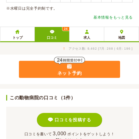
※水曜日は完全予約制です。
基本情報をもっと見る
24
トップ
口コミ
求人
地図
↑
アクセス数: 9,462 [7月: 268 | 6月: 196 ]
ネット予約
この動物病院の口コミ（1件）
口コミを投稿する
3,000
口コミを書いて
ポイント
をゲットしよう！