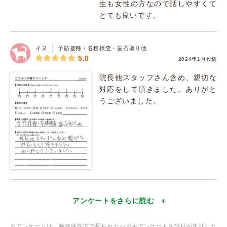
生も女性の方なので話しやすくて
とても良いです。
イヌ
予防接種・各種検査・歯石取り他
5.0
2024年1月投稿
院長他スタッフさん含め、親切な
対応をして頂きました。ありがと
うございました。
アンケートをさらに読む
※アンケートは、動物病院内で配られたハガキアンケートを当社が集計した