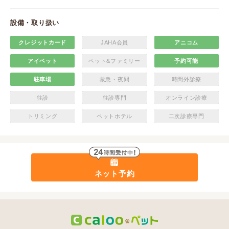
設備・取り扱い
クレジットカード
JAHA会員
アニコム
アイペット
ペット&ファミリー
予約可能
駐車場
救急・夜間
時間外診療
往診
往診専門
オンライン診療
トリミング
ペットホテル
二次診療専門
ネット予約