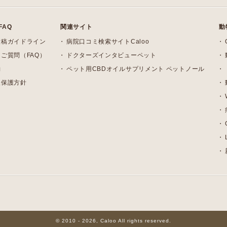
FAQ
関連サイト
動
投稿ガイドライン
病院口コミ検索サイトCaloo
ご質問（FAQ）
ドクターズインタビューペット
約
ペット用CBDオイルサプリメント ペットノール
報保護方針
© 2010 - 2026, Caloo All rights reserved.