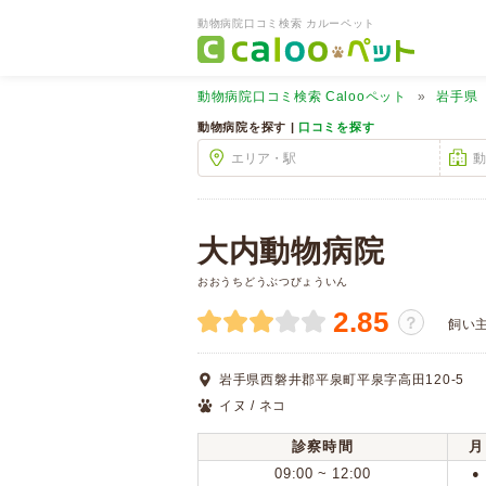
動物病院口コミ検索 カルーペット
動物病院口コミ検索
Calooペット
岩手県
動物病院を探す |
口コミを探す
大内動物病院
おおうちどうぶつびょういん
2.85
？
飼い
岩手県西磐井郡平泉町平泉字高田120-5
イヌ / ネコ
診察時間
月
09:00 ~ 12:00
●