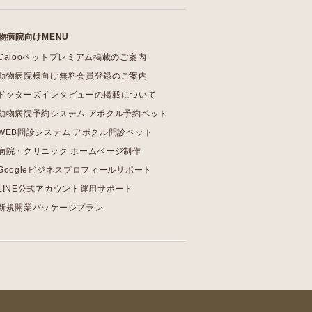
物病院向けMENU
Calooペットプレミアム掲載のご案内
動物病院様向け無料会員登録のご案内
ドクターズインタビューの掲載について
動物病院予約システム アポクル予約ペット
WEB問診システム アポクル問診ペット
病院・クリニック ホームページ制作
Googleビジネスプロフィールサポート
LINE公式アカウント運用サポート
新規開業パッケージプラン