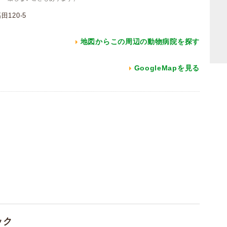
120-5
地図からこの周辺の動物病院を探す
GoogleMapを見る
ック