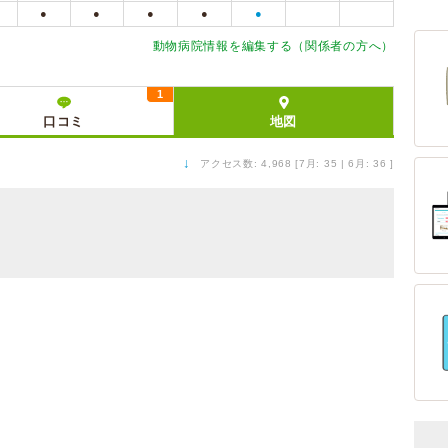
●
●
●
●
●
動物病院情報を編集する（関係者の方へ）
1
口コミ
地図
↓
アクセス数: 4,968 [7月: 35 | 6月: 36 ]