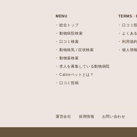
MENU
TERMS・
総合トップ
口コミ
動物病院検索
よくある
口コミ検索
利用規
動物病気 / 症状検索
個人情
動物薬検索
求人を募集している動物病院
Calooペットとは？
口コミ投稿
運営会社
採用情報
お問い合わせ