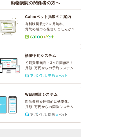
動物病院の関係者の方へ
Calooペット掲載のご案内
有料版掲載が3ヶ月無料。
貴院の魅力を発信しませんか？
診療予約システム
初期費用無料・3ヶ月間無料！
月額1万円からの予約システム
WEB問診システム
問診業務を圧倒的に効率化。
月額1万円からの問診システム