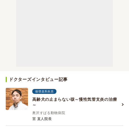
ドクターズインタビュー記事
循環器系疾患
高齢犬の止まらない咳～慢性気管支炎の治療
～
奥沢すばる動物病院
宮 直人院長