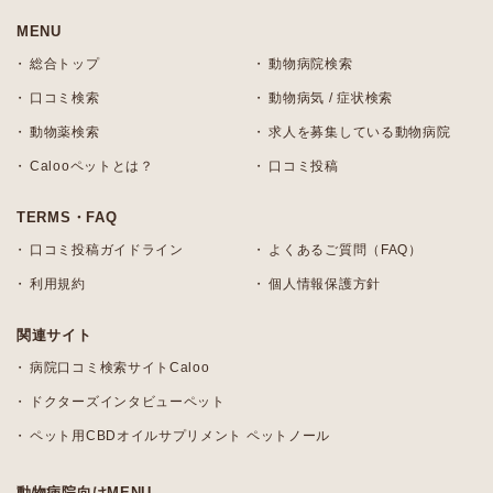
MENU
総合トップ
動物病院検索
口コミ検索
動物病気 / 症状検索
動物薬検索
求人を募集している動物病院
Calooペットとは？
口コミ投稿
TERMS・FAQ
口コミ投稿ガイドライン
よくあるご質問（FAQ）
利用規約
個人情報保護方針
関連サイト
病院口コミ検索サイトCaloo
ドクターズインタビューペット
ペット用CBDオイルサプリメント ペットノール
動物病院向けMENU