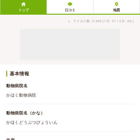
トップ
口コミ
地図
↓
アクセス数: 5,346 [7月: 47 | 6月: 48 ]
基本情報
動物病院名
かほく動物病院
動物病院名（かな）
かほくどうぶつびょういん