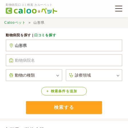
動物病院口コミ検索 カルーペット
Calooペット
山形県
動物病院を探す |
口コミを探す
動物病院検索
口コミ検索
Calooペットとは？
検索
条件
を
追加
検索する
口コミ投稿