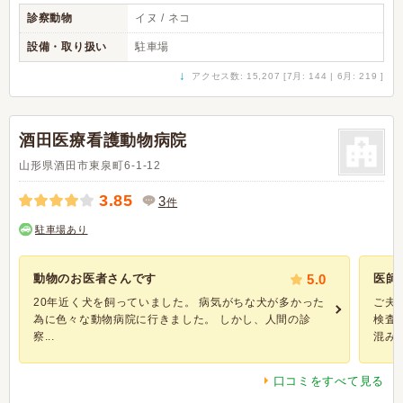
診察動物
イヌ / ネコ
設備・取り扱い
駐車場
↓
アクセス数: 15,207 [7月: 144 | 6月: 219 ]
酒田医療看護動物病院
山形県酒田市東泉町6-1-12
3.85
3
件
駐車場あり
動物のお医者さんです
5.0
医師
20年近く犬を飼っていました。 病気がちな犬が多かった
ご夫
為に色々な動物病院に行きました。 しかし、人間の診
検査
察...
混みよ
口コミをすべて見る