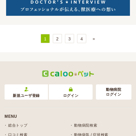
»
1
2
3
4
動物病院
ログイン
新規ユーザ登録
ログイン
MENU
総合トップ
動物病院検索
口コミ検索
動物病気 / 症状検索