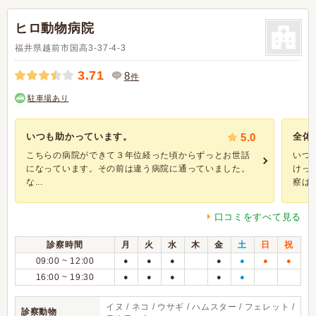
ヒロ動物病院
福井県越前市国高3-37-4-3
3.71
8
件
駐車場あり
いつも助かっています。
5.0
全体
こちらの病院ができて３年位経った頃からずっとお世話
いつ
になっています。その前は違う病院に通っていました。
けっ
な...
察はと
口コミをすべて見る
診察時間
月
火
水
木
金
土
日
祝
09:00 ~ 12:00
●
●
●
●
●
●
●
16:00 ~ 19:30
●
●
●
●
●
イヌ / ネコ / ウサギ / ハムスター / フェレット /
診察動物