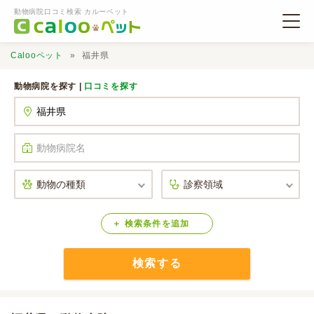
動物病院口コミ検索 カルーペット
Calooペット
福井県
動物病院を探す |
口コミを探す
動物病院検索
口コミ検索
Calooペットとは？
検索
条件
を
追加
検索する
口コミ投稿