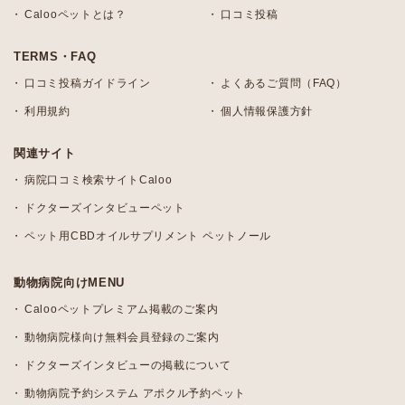
Calooペットとは？
口コミ投稿
TERMS・FAQ
口コミ投稿ガイドライン
よくあるご質問（FAQ）
利用規約
個人情報保護方針
関連サイト
病院口コミ検索サイトCaloo
ドクターズインタビューペット
ペット用CBDオイルサプリメント ペットノール
動物病院向けMENU
Calooペットプレミアム掲載のご案内
動物病院様向け無料会員登録のご案内
ドクターズインタビューの掲載について
動物病院予約システム アポクル予約ペット