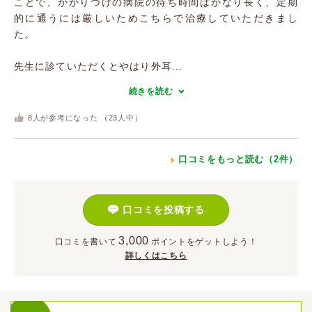
ことで、かかりつけの病院の待ち時間はかなり長く、定期
的に通うには厳しいためこちらで治療していただきまし
た。
先生に診ていただくとやはり外耳...
続きを読む
8
人が参考になった （
23
人中）
口コミをもっと読む（2件）
口コミを投稿する
3,000
口コミを書いて
ポイント
をゲットしよう！
詳しくはこちら