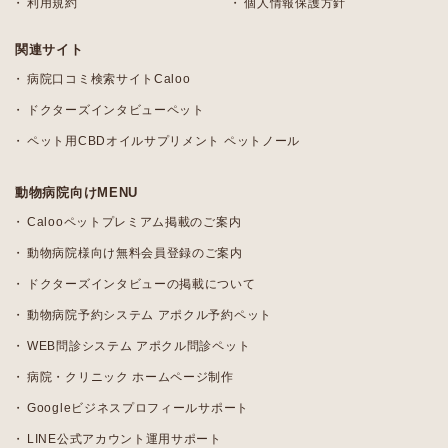
利用規約
個人情報保護方針
関連サイト
病院口コミ検索サイトCaloo
ドクターズインタビューペット
ペット用CBDオイルサプリメント ペットノール
動物病院向けMENU
Calooペットプレミアム掲載のご案内
動物病院様向け無料会員登録のご案内
ドクターズインタビューの掲載について
動物病院予約システム アポクル予約ペット
WEB問診システム アポクル問診ペット
病院・クリニック ホームページ制作
Googleビジネスプロフィールサポート
LINE公式アカウント運用サポート