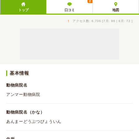
2
トップ
口コミ
地図
↑
アクセス数: 6,736 [7月: 96 | 6月: 72 ]
基本情報
動物病院名
アンマー動物病院
動物病院名（かな）
あんまーどうぶつびょういん