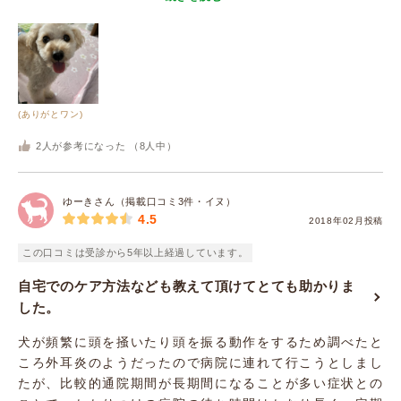
(ありがとワン)
2
人が参考になった （
8
人中）
ゆーきさん（掲載口コミ3件・イヌ）
4.5
2018年02月投稿
この口コミは受診から5年以上経過しています。
自宅でのケア方法なども教えて頂けてとても助かりま
した。
犬が頻繁に頭を掻いたり頭を振る動作をするため調べたと
ころ外耳炎のようだったので病院に連れて行こうとしまし
たが、比較的通院期間が長期間になることが多い症状との