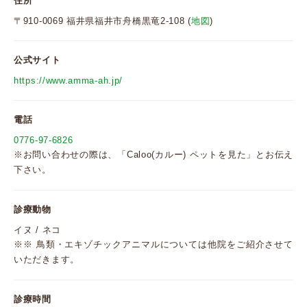
住所
〒910-0069 福井県福井市舟橋黒竜2-108 (
地図
)
公式サイト
https://www.amma-ah.jp/
電話
0776-97-6826
※お問い合わせの際は、「Caloo(カルー) ペットを見た」とお伝え
下さい。
診療動物
イヌ / ネコ
※※ 鳥類・エキゾチックアニマルについては他院をご紹介させて
いただきます。
診療時間