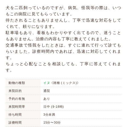
犬を二匹飼っているのですが、病気、怪我等の際は、いつ
もこの病院に見てもらっています。
待たされることもありませんし、丁寧で迅速な対応をして
くれて、頼りになります。
駐車場もあり、看板もわかりやすく出てるので、迷うこと
もありません。治療の内容も丁寧に教えてくれました。
交通事故で怪我をしたときは、すぐに連れて行って診ても
らいました。診察時間内であれば、迅速に対応してくれま
す。
ちょっと心配なことを相談しても、丁寧に答えてくれま
す。
動物の種類
イヌ
《雑種 (ミックス)》
来院目的
通院
予約の有無
あり
来院時間帯
日中 (9-18時)
待ち時間
3分未満
診療時間
15分〜30分