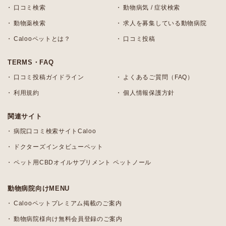
口コミ検索
動物病気 / 症状検索
動物薬検索
求人を募集している動物病院
Calooペットとは？
口コミ投稿
TERMS・FAQ
口コミ投稿ガイドライン
よくあるご質問（FAQ）
利用規約
個人情報保護方針
関連サイト
病院口コミ検索サイトCaloo
ドクターズインタビューペット
ペット用CBDオイルサプリメント ペットノール
動物病院向けMENU
Calooペットプレミアム掲載のご案内
動物病院様向け無料会員登録のご案内