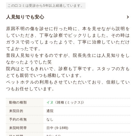
この口コミは受診から5年以上経過しています。
人見知りでも安心
原因不明の傷を診せに行った時に、本を見せながら説明を
していただき、丁寧な診察でビックリしました。その時は
ガラスで切ってしまったようで、丁寧に治療していただけ
てよかったです。
普段人見知りをするのですが、院長先生には人見知りをし
なかったようでした笑
院内はとてもきれいで、診察も丁寧です。スタッフの方も
とても親切でいつも感動しています。
ペットホテルの利用もさせていただいており、信頼してい
つもお任せしています。
動物の種類
イヌ
《雑種 (ミックス)》
来院目的
通院
予約の有無
なし
来院時間帯
日中 (9-18時)