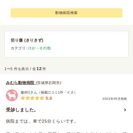
動物病院検索
切り傷
(きりきず)
カテゴリ:
けが・その他
12
1〜5 件を表示 / 全
件
みむら動物病院
(茨城県石岡市)
藤601さん（掲載口コミ1件・イヌ）
5.0
2024年05月投稿
受診しました。
病院までは、車で25分くらいです。