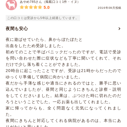
あやめ785さん（掲載口コミ1件・イヌ）
5.0
2016年09月投稿
この口コミは受診から5年以上経過しています。
夜間も安心
夜に遊ばせていたら、鼻からぼたぼたと
出血をしたため受診しました。
初めてのことで半ばパニックだったのですが、電話で受診
を問い合わせた際に症状なども丁寧に聞いてくれて、それ
だけで少し落ち着くことができました。
20時台に起こったことですが、受診は21時からだったので
ゆっくり準備して病院に向かいました。
夜だから手薄な感じや適当にされるのではと、勝手に思い
込んでいましたが、昼間と同じようにきちんと診察・説明
をしてくださいました。結果は、ぶつけた時に切れたのだ
ろうということでした。一応お薬も出してくれました。
家に帰ってからも、全く問題なく元気になってくれまし
た。
夜間にきちんと対応してくれる病院があるのは、本当にあ
りがたいと思いました。